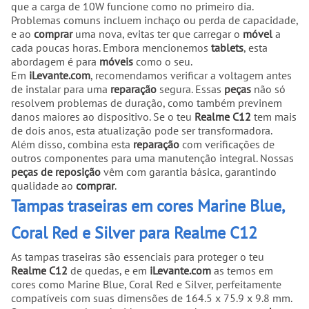
que a carga de 10W funcione como no primeiro dia.
Problemas comuns incluem inchaço ou perda de capacidade,
e ao
comprar
uma nova, evitas ter que carregar o
móvel
a
cada poucas horas. Embora mencionemos
tablets
, esta
abordagem é para
móveis
como o seu.
Em
iLevante.com
, recomendamos verificar a voltagem antes
de instalar para uma
reparação
segura. Essas
peças
não só
resolvem problemas de duração, como também previnem
danos maiores ao dispositivo. Se o teu
Realme C12
tem mais
de dois anos, esta atualização pode ser transformadora.
Além disso, combina esta
reparação
com verificações de
outros componentes para uma manutenção integral. Nossas
peças de reposição
vêm com garantia básica, garantindo
qualidade ao
comprar
.
Tampas traseiras em cores Marine Blue,
Coral Red e Silver para Realme C12
As tampas traseiras são essenciais para proteger o teu
Realme C12
de quedas, e em
iLevante.com
as temos em
cores como Marine Blue, Coral Red e Silver, perfeitamente
compatíveis com suas dimensões de 164.5 x 75.9 x 9.8 mm.