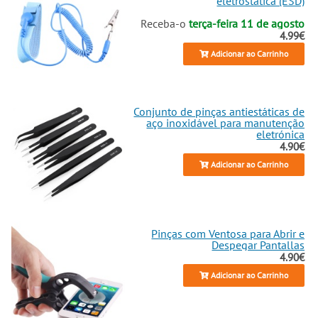
eletrostática (ESD)
Receba-o
terça-feira 11 de agosto
4.99€
Adicionar ao Carrinho
Conjunto de pinças antiestáticas de
aço inoxidável para manutenção
eletrónica
4.90€
Adicionar ao Carrinho
Pinças com Ventosa para Abrir e
Despegar Pantallas
4.90€
Adicionar ao Carrinho