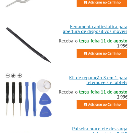
Adicionar ao Carrinho
Ferramenta antiestática para
abertura de dispositivos móveis
Receba-o
terça-feira 11 de agosto
1.95€
Adicionar ao Carrinho
Kit de reparação 8 em 1 para
telemóveis e tablets
Receba-o
terça-feira 11 de agosto
2.99€
Adicionar ao Carrinho
Pulseira bracelete descarga