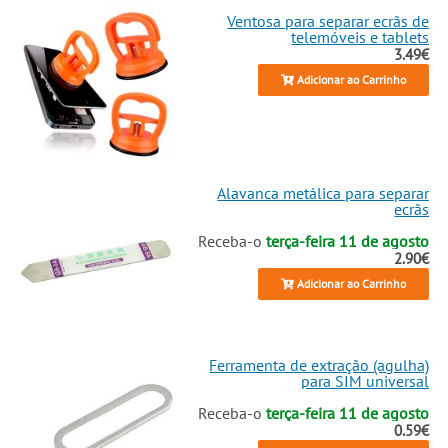
Ventosa para separar ecrãs de
telemóveis e tablets
3.49€
Adicionar ao Carrinho
Alavanca metálica para separar
ecrãs
Receba-o
terça-feira 11 de agosto
2.90€
Adicionar ao Carrinho
Ferramenta de extração (agulha)
para SIM universal
Receba-o
terça-feira 11 de agosto
0.59€