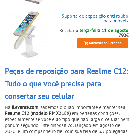
Suporte de exposição anti roubo
para móveis
Receba-o
terça-feira 11 de agosto
7.90€
Adicionar ao Carrinho
Peças de reposição para Realme C12:
Tudo o que você precisa para
consertar seu celular
Na
iLevante.com
, sabemos o quão importante é manter seu
Realme C12 (modelo RMX2189)
em perfeitas condições,
especialmente se você é do tipo que não larga o celular nem
por um segundo. Este dispositivo, lançado em agosto de
2020, é um companheiro fiel com sua tela de 6.5 polegadas