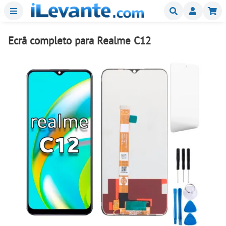
Menu
Buscar
Mi
Ecrã completo para Realme C12