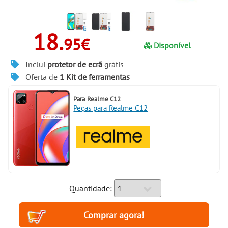
18.
95€
Disponível
Inclui
protetor de ecrã
grátis
Oferta de
1 Kit de ferramentas
Para
Realme C12
Peças para Realme C12
Quantidade: