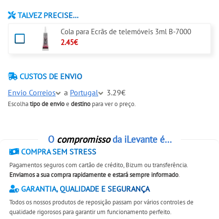
TALVEZ PRECISE...
Cola para Ecrãs de telemóveis 3ml B-7000
2.45€
CUSTOS DE ENVIO
Envio Correios
a
Portugal
3.29€
Escolha
tipo de envio
e
destino
para ver o preço.
O
compromisso
da iLevante é...
COMPRA SEM STRESS
Pagamentos seguros com cartão de crédito, Bizum ou transferência.
Enviamos a sua compra rapidamente e estará sempre informado
.
GARANTIA, QUALIDADE E SEGURANÇA
Todos os nossos produtos de reposição passam por vários controles de
qualidade rigorosos para garantir um funcionamento perfeito.