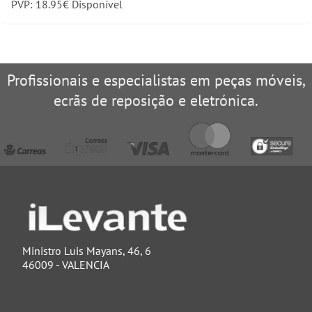
PVP:
18.95
€
Disponível
Profissionais e especialistas em peças móveis,
ecrãs de reposição e eletrónica.
Ministro Luis Mayans, 46, 6
46009 - VALENCIA