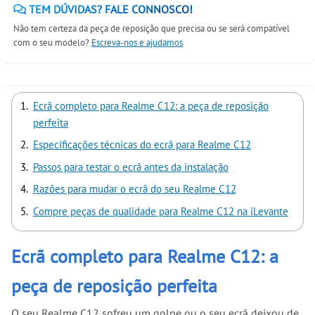
TEM DÚVIDAS? FALE CONNOSCO!
Não tem certeza da peça de reposição que precisa ou se será compatível
com o seu modelo?
Escreva-nos e ajudamos
Ecrã completo para Realme C12: a peça de reposição
perfeita
Especificações técnicas do ecrã para Realme C12
Passos para testar o ecrã antes da instalação
Razões para mudar o ecrã do seu Realme C12
Compre peças de qualidade para Realme C12 na iLevante
Ecrã completo para Realme C12: a
peça de reposição perfeita
O seu Realme C12 sofreu um golpe ou o seu ecrã deixou de