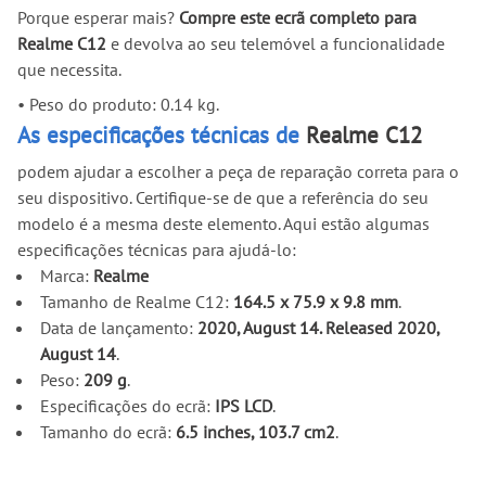
Porque esperar mais?
Compre este ecrã completo para
Realme C12
e devolva ao seu telemóvel a funcionalidade
que necessita.
•
Peso do produto: 0.14 kg.
As especificações técnicas de
Realme C12
podem ajudar a escolher a peça de reparação correta para o
seu dispositivo. Certifique-se de que a referência do seu
modelo é a mesma deste elemento. Aqui estão algumas
especificações técnicas para ajudá-lo:
Marca:
Realme
Tamanho de Realme C12:
164.5 x 75.9 x 9.8 mm
.
Data de lançamento:
2020, August 14. Released 2020,
August 14
.
Peso:
209 g
.
Especificações do ecrã:
IPS LCD
.
Tamanho do ecrã:
6.5 inches, 103.7 cm2
.