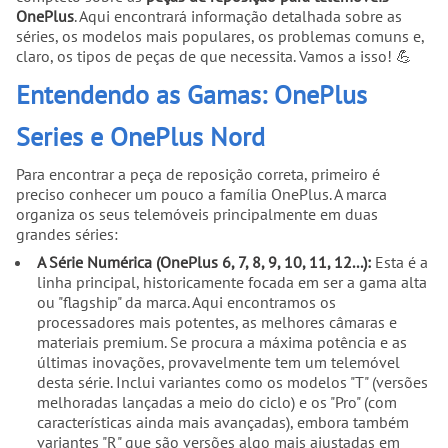
OnePlus
. Aqui encontrará informação detalhada sobre as
séries, os modelos mais populares, os problemas comuns e,
claro, os tipos de peças de que necessita. Vamos a isso! 💪
Entendendo as Gamas: OnePlus
Series e OnePlus Nord
Para encontrar a peça de reposição correta, primeiro é
preciso conhecer um pouco a família OnePlus. A marca
organiza os seus telemóveis principalmente em duas
grandes séries:
A Série Numérica (OnePlus 6, 7, 8, 9, 10, 11, 12...):
Esta é a
linha principal, historicamente focada em ser a gama alta
ou "flagship" da marca. Aqui encontramos os
processadores mais potentes, as melhores câmaras e
materiais premium. Se procura a máxima potência e as
últimas inovações, provavelmente tem um telemóvel
desta série. Inclui variantes como os modelos "T" (versões
melhoradas lançadas a meio do ciclo) e os "Pro" (com
características ainda mais avançadas), embora também
variantes "R" que são versões algo mais ajustadas em