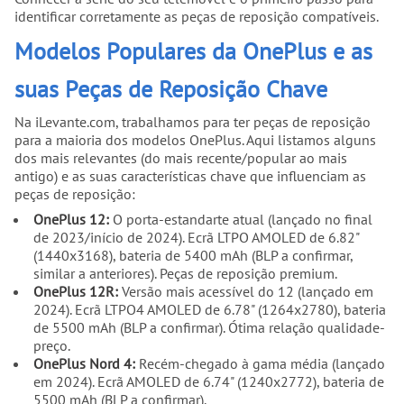
identificar corretamente as peças de reposição compatíveis.
Modelos Populares da OnePlus e as
suas Peças de Reposição Chave
Na iLevante.com, trabalhamos para ter peças de reposição
para a maioria dos modelos OnePlus. Aqui listamos alguns
dos mais relevantes (do mais recente/popular ao mais
antigo) e as suas características chave que influenciam as
peças de reposição:
OnePlus 12:
O porta-estandarte atual (lançado no final
de 2023/início de 2024). Ecrã LTPO AMOLED de 6.82"
(1440x3168), bateria de 5400 mAh (BLP a confirmar,
similar a anteriores). Peças de reposição premium.
OnePlus 12R:
Versão mais acessível do 12 (lançado em
2024). Ecrã LTPO4 AMOLED de 6.78" (1264x2780), bateria
de 5500 mAh (BLP a confirmar). Ótima relação qualidade-
preço.
OnePlus Nord 4:
Recém-chegado à gama média (lançado
em 2024). Ecrã AMOLED de 6.74" (1240x2772), bateria de
5500 mAh (BLP a confirmar).