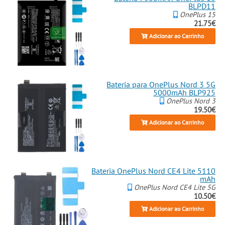
BLPD11
OnePlus 15
21.75€
Adicionar ao Carrinho
Bateria para OnePlus Nord 3 5G
5000mAh BLP925
OnePlus Nord 3
19.50€
Adicionar ao Carrinho
Bateria OnePlus Nord CE4 Lite 5110
mAh
OnePlus Nord CE4 Lite 5G
10.50€
Adicionar ao Carrinho