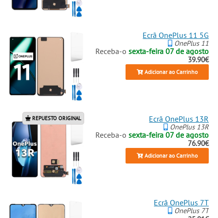
Ecrã OnePlus 11 5G
OnePlus 11
Receba-o
sexta-feira 07 de agosto
39.90€
Adicionar ao Carrinho
Ecrã OnePlus 13R
REPUESTO ORIGINAL
OnePlus 13R
Receba-o
sexta-feira 07 de agosto
76.90€
Adicionar ao Carrinho
Ecrã OnePlus 7T
OnePlus 7T