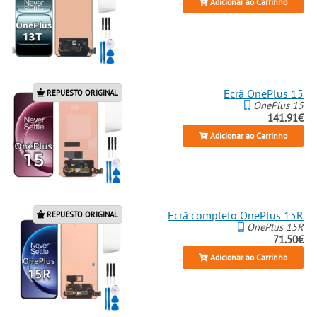
Adicionar ao Carrinho
Ecrã OnePlus 15
REPUESTO ORIGINAL
OnePlus 15
141.91€
Adicionar ao Carrinho
Ecrã completo OnePlus 15R
REPUESTO ORIGINAL
OnePlus 15R
71.50€
Adicionar ao Carrinho