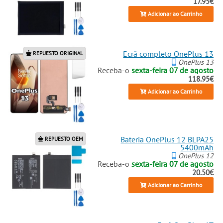
17.95€
Adicionar ao Carrinho
Ecrã completo OnePlus 13
REPUESTO ORIGINAL
OnePlus 13
Receba-o
sexta-feira 07 de agosto
118.95€
Adicionar ao Carrinho
Bateria OnePlus 12 BLPA25
REPUESTO OEM
5400mAh
OnePlus 12
Receba-o
sexta-feira 07 de agosto
20.50€
Adicionar ao Carrinho