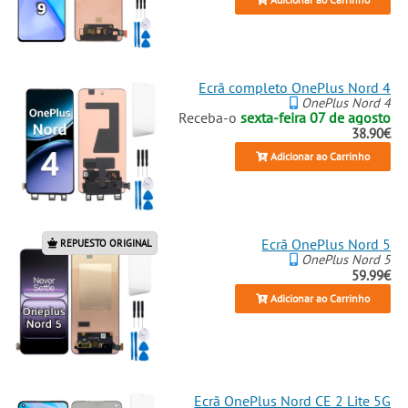
Ecrã completo OnePlus Nord 4
OnePlus Nord 4
Receba-o
sexta-feira 07 de agosto
38.90€
Adicionar ao Carrinho
Ecrã OnePlus Nord 5
REPUESTO ORIGINAL
OnePlus Nord 5
59.99€
Adicionar ao Carrinho
Ecrã OnePlus Nord CE 2 Lite 5G