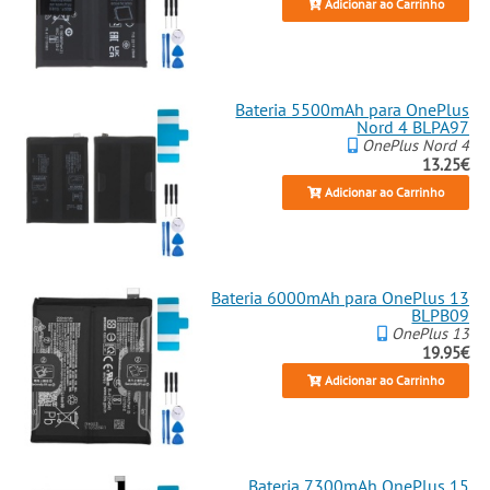
Adicionar ao Carrinho
Bateria 5500mAh para OnePlus
Nord 4 BLPA97
OnePlus Nord 4
13.25€
Adicionar ao Carrinho
Bateria 6000mAh para OnePlus 13
BLPB09
OnePlus 13
19.95€
Adicionar ao Carrinho
Bateria 7300mAh OnePlus 15