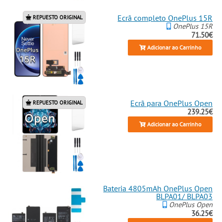
Ecrã completo OnePlus 15R
REPUESTO ORIGINAL
OnePlus 15R
71.50€
Adicionar ao Carrinho
Ecrã para OnePlus Open
REPUESTO ORIGINAL
239.25€
Adicionar ao Carrinho
Bateria 4805mAh OnePlus Open
BLPA01/ BLPA03
OnePlus Open
36.25€