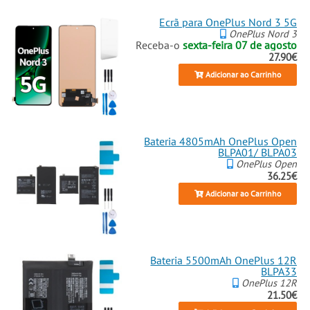
Ecrã para OnePlus Nord 3 5G
OnePlus Nord 3
Receba-o
sexta-feira 07 de agosto
27.90€
Adicionar ao Carrinho
Bateria 4805mAh OnePlus Open
BLPA01/ BLPA03
OnePlus Open
36.25€
Adicionar ao Carrinho
Bateria 5500mAh OnePlus 12R
BLPA33
OnePlus 12R
21.50€