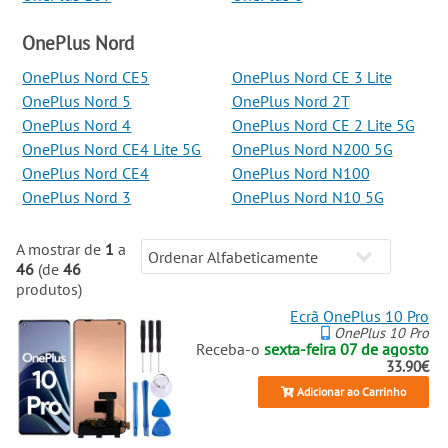
OnePlus Nord
OnePlus Nord CE5
OnePlus Nord CE 3 Lite
OnePlus Nord 5
OnePlus Nord 2T
OnePlus Nord 4
OnePlus Nord CE 2 Lite 5G
OnePlus Nord CE4 Lite 5G
OnePlus Nord N200 5G
OnePlus Nord CE4
OnePlus Nord N100
OnePlus Nord 3
OnePlus Nord N10 5G
A mostrar de
1
a
46
(de
46
produtos)
Ecrã OnePlus 10 Pro
OnePlus 10 Pro
Receba-o
sexta-feira 07 de agosto
33.90€
Adicionar ao Carrinho