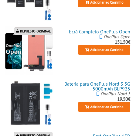
Adicionar ao Carrinho
Ecrã Completo OnePlus Open
REPUESTO ORIGINAL
OnePlus Open
151.50€
Adicionar ao Carrinho
Bateria para OnePlus Nord 3 5G
5000mAh BLP925
OnePlus Nord 3
19.50€
Adicionar ao Carrinho
REPUESTO ORIGINAL