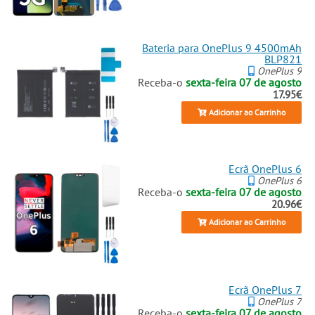
Bateria para OnePlus 9 4500mAh
BLP821
OnePlus 9
Receba-o
sexta-feira 07 de agosto
17.95€
Adicionar ao Carrinho
Ecrã OnePlus 6
OnePlus 6
Receba-o
sexta-feira 07 de agosto
20.96€
Adicionar ao Carrinho
Ecrã OnePlus 7
OnePlus 7
Receba-o
sexta-feira 07 de agosto