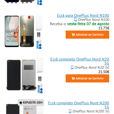
Ecrã para OnePlus Nord N100
OnePlus Nord N100
Receba-o
sexta-feira 07 de agosto
15.75€
Adicionar ao Carrinho
Ecrã completo OnePlus Nord N20
5G
OnePlus Nord N20 5G
21.50€
Adicionar ao Carrinho
Ecrã completo OnePlus Nord N200
REPUESTO OEM
5G
OnePlus Nord N200 5G