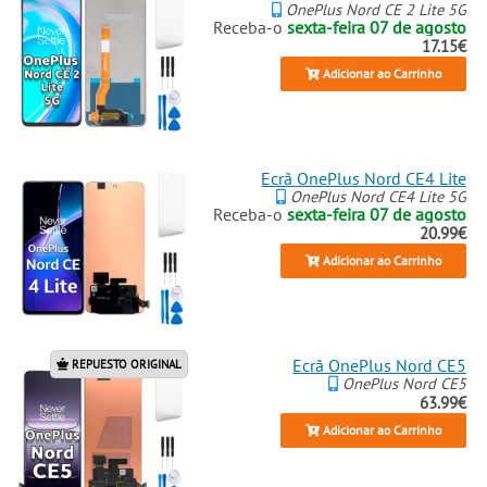
OnePlus Nord CE 2 Lite 5G
Receba-o
sexta-feira 07 de agosto
17.15€
Adicionar ao Carrinho
Ecrã OnePlus Nord CE4 Lite
OnePlus Nord CE4 Lite 5G
Receba-o
sexta-feira 07 de agosto
20.99€
Adicionar ao Carrinho
Ecrã OnePlus Nord CE5
REPUESTO ORIGINAL
OnePlus Nord CE5
63.99€
Adicionar ao Carrinho