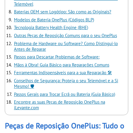
Telemóvel
Baterias OEM sem Logótipo: São como as Originais?
Modelos de Bateria OnePlus (Códigos BLP)
Tecnologia Battery Health Engine (BHE)
Outras Peças de Reposição Comuns para o seu OnePlus
Problema de Hardware ou Software? Como Distingui-lo
Antes de Reparar
Passos para Descartar Problemas de Software:
Mãos à Obra! Guia Básico para Reparações Comuns
Ferramentas Indispensáveis para a sua Reparação 🛠️
Conselhos de Segurança: Proteja o seu Telemóvel e a Si
Mesmo! 🛡️
Passos Gerais para Trocar Ecrã ou Bateria (Guia Básico)
Encontre as suas Peças de Reposição OnePlus na
iLevante.com
Peças de Reposição OnePlus: Tudo o