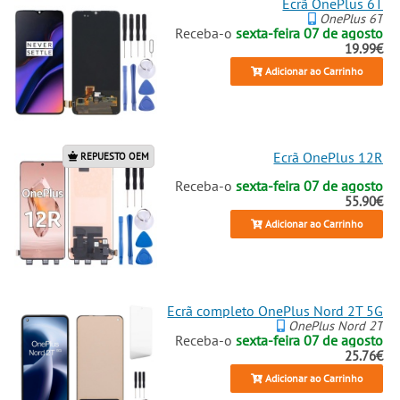
Ecrã OnePlus 6T
OnePlus 6T
Receba-o
sexta-feira 07 de agosto
19.99€
Adicionar ao Carrinho
Ecrã OnePlus 12R
REPUESTO OEM
Receba-o
sexta-feira 07 de agosto
55.90€
Adicionar ao Carrinho
Ecrã completo OnePlus Nord 2T 5G
OnePlus Nord 2T
Receba-o
sexta-feira 07 de agosto
25.76€
Adicionar ao Carrinho