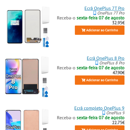
Ecrã OnePlus 7T Pro
OnePlus 7T Pro
Receba-o
sexta-feira 07 de agosto
32.95€
Adicionar ao Carrinho
Ecrã OnePlus 8 Pro
OnePlus 8 Pro
Receba-o
sexta-feira 07 de agosto
47.90€
Adicionar ao Carrinho
Ecrã completo OnePlus 9
OnePlus 9
Receba-o
sexta-feira 07 de agosto
22.75€
Adicionar ao Carrinho