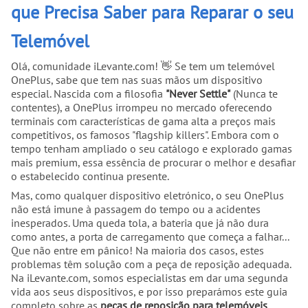
que Precisa Saber para Reparar o seu
Telemóvel
Olá, comunidade iLevante.com! 👋 Se tem um telemóvel
OnePlus, sabe que tem nas suas mãos um dispositivo
especial. Nascida com a filosofia
"Never Settle"
(Nunca te
contentes), a OnePlus irrompeu no mercado oferecendo
terminais com características de gama alta a preços mais
competitivos, os famosos "flagship killers". Embora com o
tempo tenham ampliado o seu catálogo e explorado gamas
mais premium, essa essência de procurar o melhor e desafiar
o estabelecido continua presente.
Mas, como qualquer dispositivo eletrónico, o seu OnePlus
não está imune à passagem do tempo ou a acidentes
inesperados. Uma queda tola, a bateria que já não dura
como antes, a porta de carregamento que começa a falhar...
Que não entre em pânico! Na maioria dos casos, estes
problemas têm solução com a peça de reposição adequada.
Na iLevante.com, somos especialistas em dar uma segunda
vida aos seus dispositivos, e por isso preparámos este guia
completo sobre as
peças de reposição para telemóveis