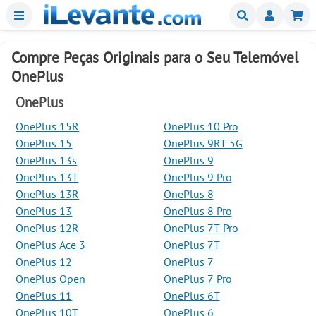
Menu
Buscar
Mi
Compre Peças Originais para o Seu Telemóvel
OnePlus
OnePlus
OnePlus 15R
OnePlus 10 Pro
OnePlus 15
OnePlus 9RT 5G
OnePlus 13s
OnePlus 9
OnePlus 13T
OnePlus 9 Pro
OnePlus 13R
OnePlus 8
OnePlus 13
OnePlus 8 Pro
OnePlus 12R
OnePlus 7T Pro
OnePlus Ace 3
OnePlus 7T
OnePlus 12
OnePlus 7
OnePlus Open
OnePlus 7 Pro
OnePlus 11
OnePlus 6T
OnePlus 10T
OnePlus 6