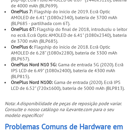
de 4000 mAh (BLP699).
OnePlus 7:
Flagship do início de 2019. Ecrã Optic
AMOLED de 6.41" (1080x2340), bateria de 3700 mAh
(BLP685 - partilhada com 6T).
OnePlus 6T:
Flagship do final de 2018, introduziu o leitor
no ecrã. Ecrã Optic AMOLED de 6.41" (1080x2340), bateria
de 3700 mAh (BLP685).
OnePlus 6:
Flagship do início de 2018. Ecrã Optic
AMOLED de 6.28" (1080x2280), bateria de 3300 mAh
(BLP657).
OnePlus Nord N10 5G:
Gama de entrada 5G (2020). Ecrã
IPS LCD de 6.49" (1080x2400), bateria de 4300 mAh
(BLP815).
OnePlus Nord N100:
Gama de entrada (2020). Ecrã IPS
LCD de 6.52" (720x1600), bateria de 5000 mAh (BLP813).
Nota: A disponibilidade de peças de reposição pode variar.
Consulte o nosso catálogo na iLevante.com para o seu
modelo específico!
Problemas Comuns de Hardware em