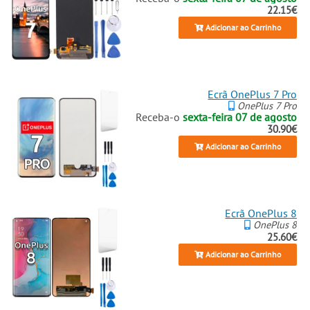
22.15€
Adicionar ao Carrinho
Ecrã OnePlus 7 Pro
OnePlus 7 Pro
Receba-o
sexta-feira 07 de agosto
30.90€
Adicionar ao Carrinho
Ecrã OnePlus 8
OnePlus 8
25.60€
Adicionar ao Carrinho