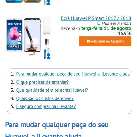
Ecrã Huawei P Smart 2017 / 2018
Huawei P smart
Receba-o
terça-feira 11 de agosto
16.95€
Adicionar ao Carrinho
Para mudar qualquer peça do seu Huawei, a iLevante ajuda
O que precisas de arranjar?
Que qualidade têm os ecrãs Huawei?
Quais são os custos de envio?
É seguro comprar na iLevante?
Para mudar qualquer peça do seu
Huawei, a iLevante ajuda