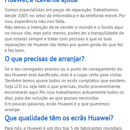
Somos especialistas em peças de reparação. Trabalhamos
desde 2005 no setor da informática e da telefonia móvel. Por
isso, experiência não nos falta.
Não temos a intenção de te vender o mundo e o fundo aqui
no nosso site, mas pelo menos, podes ter a tranquilidade de
que estarás sempre a tratar com pessoas e que as tuas
reparações de Huawei são feitas por quem gosta do que faz
e faz bem.
O que precisas de arranjar?
Se o teu carregador avariou ou o porto de carregamento do
teu Huawei está danificado, este é o lugar certo para visitar.
Também temos quase todos os ecrãs completos que existem.
Seja LCD ou seja tátil o que precisas, muito provavelmente
encontrarás aqui. Por isso trabalhamos arduamente todos os
dias, para dar solução ao que possas necessitar.
Em poucas palavras, ecrãs Huawei é o que queremos
arranjar.
Que qualidade têm os ecrãs Huawei?
Para nós, a Huawei é um dos top 5 de fabricantes mundiais.