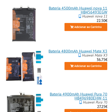
Bateria 4500mAh Huawei nova 11
HB456493EGW
Huawei nova 11
22.50€
Adicionar ao Carrinho
Bateria 4800mAh Huawei Mate X3
Huawei Mate X3
36.75€
Adicionar ao Carrinho
Bateria 4900mAh Huawei Pura 70
HB496980EHW-11
Huawei Pura 70
27.25€