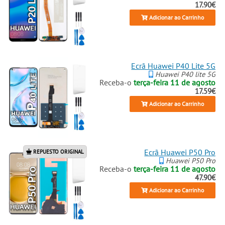
17.90€
Adicionar ao Carrinho
Ecrã Huawei P40 Lite 5G
Huawei P40 lite 5G
Receba-o
terça-feira 11 de agosto
17.59€
Adicionar ao Carrinho
Ecrã Huawei P50 Pro
REPUESTO ORIGINAL
Huawei P50 Pro
Receba-o
terça-feira 11 de agosto
47.90€
Adicionar ao Carrinho