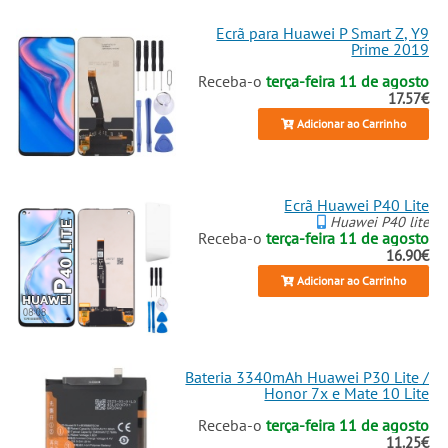
Ecrã para Huawei P Smart Z, Y9
Prime 2019
Receba-o
terça-feira 11 de agosto
17.57€
Adicionar ao Carrinho
Ecrã Huawei P40 Lite
Huawei P40 lite
Receba-o
terça-feira 11 de agosto
16.90€
Adicionar ao Carrinho
Bateria 3340mAh Huawei P30 Lite /
Honor 7x e Mate 10 Lite
Receba-o
terça-feira 11 de agosto
11.25€