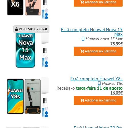
Adicionar ao Carrinho
Ecrã completo Huawei Nova 15
REPUESTO ORIGINAL
Max
Huawei nova 15 Max
75.99€
Adicionar ao Carrinho
Ecrã completo Huawei Y8s
Huawei Y8s
Receba-o
terça-feira 11 de agosto
16.05€
Adicionar ao Carrinho
Ecrã Huawei Mate 30 Pro