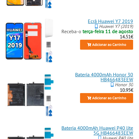
Ecrã Huawei Y7 2019
Huawei Y7 (2019)
Receba-o
terça-feira 11 de agosto
14.51€
Adicionar ao Carrinho
Bateria 4000mAh Honor 30
HB466483EEW
Honor 30
10.95€
Adicionar ao Carrinho
Bateria 4000mAh Huawei P40 lite
5G HB466483EEW
Huawei P40 lite