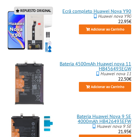
Ecrã completo Huawei Nova Y90
REPUESTO ORIGINAL
Huawei nova Y90
22.95€
Adicionar ao Carrinho
Bateria 4500mAh Huawei nova 11
HB456493EGW
Huawei nova 11
22.50€
Adicionar ao Carrinho
Bateria Huawei Nova 9 SE
4000mAh HB426493EFW
Huawei nova 9 SE
21.95€