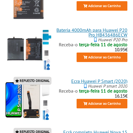
Adicionar ao Carrinho
Bateria 4000mAh para Huawei P20
Pro HB436486ECW
Huawei P20 Pro
Receba-o
terça-feira 11 de agosto
10.95€
Adicionar ao Carrinho
Ecra Huawei P Smart (2020)
REPUESTO ORIGINAL
Huawei P smart 2020
Receba-o
terça-feira 11 de agosto
16.15€
Adicionar ao Carrinho
Ecrã completo Huawei Nova 15
REPUESTO ORIGINAL