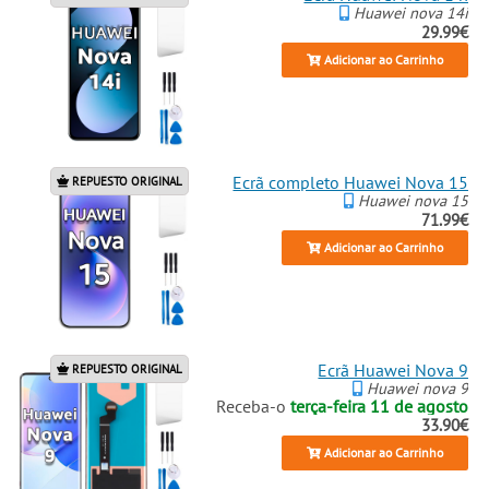
Huawei nova 14i
29.99€
Adicionar ao Carrinho
Ecrã completo Huawei Nova 15
REPUESTO ORIGINAL
Huawei nova 15
71.99€
Adicionar ao Carrinho
Ecrã Huawei Nova 9
REPUESTO ORIGINAL
Huawei nova 9
Receba-o
terça-feira 11 de agosto
33.90€
Adicionar ao Carrinho