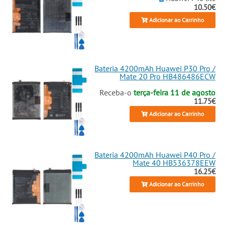
10.50€
Adicionar ao Carrinho
Bateria 4200mAh Huawei P30 Pro /
Mate 20 Pro HB486486ECW
Receba-o
terça-feira 11 de agosto
11.75€
Adicionar ao Carrinho
Bateria 4200mAh Huawei P40 Pro /
Mate 40 HB536378EEW
16.25€
Adicionar ao Carrinho