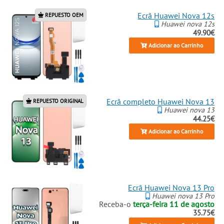
Ecrã Huawei Nova 12s
REPUESTO OEM
Huawei nova 12s
49.90€
Adicionar ao Carrinho
Ecrã completo Huawei Nova 13
REPUESTO ORIGINAL
Huawei nova 13
44.25€
Adicionar ao Carrinho
Ecrã Huawei Nova 13 Pro
Huawei nova 13 Pro
Receba-o
terça-feira 11 de agosto
35.75€