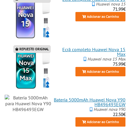
Huawei nova 15
71.99€
Adicionar ao Carrinho
Ecrã completo Huawei Nova 15
REPUESTO ORIGINAL
Max
Huawei nova 15 Max
75.99€
Adicionar ao Carrinho
Bateria 5000mAh Huawei Nova Y90
HB496493EGW
Huawei nova Y90
22.50€
Adicionar ao Carrinho