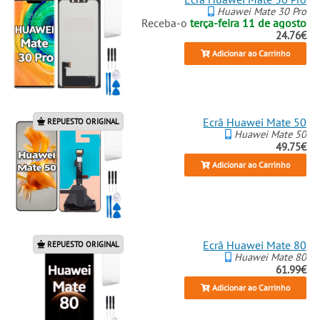
Huawei Mate 30 Pro
Receba-o
terça-feira 11 de agosto
24.76€
Adicionar ao Carrinho
Ecrã Huawei Mate 50
REPUESTO ORIGINAL
Huawei Mate 50
49.75€
Adicionar ao Carrinho
Ecrã Huawei Mate 80
REPUESTO ORIGINAL
Huawei Mate 80
61.99€
Adicionar ao Carrinho