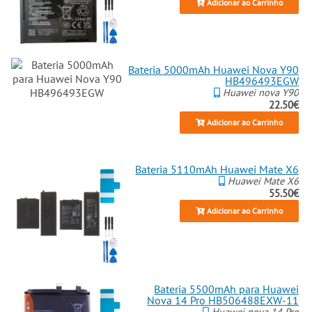
Adicionar ao Carrinho
Bateria 5000mAh Huawei Nova Y90
HB496493EGW
Huawei nova Y90
22.50€
Adicionar ao Carrinho
Bateria 5110mAh Huawei Mate X6
Huawei Mate X6
55.50€
Adicionar ao Carrinho
Bateria 5500mAh para Huawei
Nova 14 Pro HB506488EXW-11
Huawei nova 14 Pro