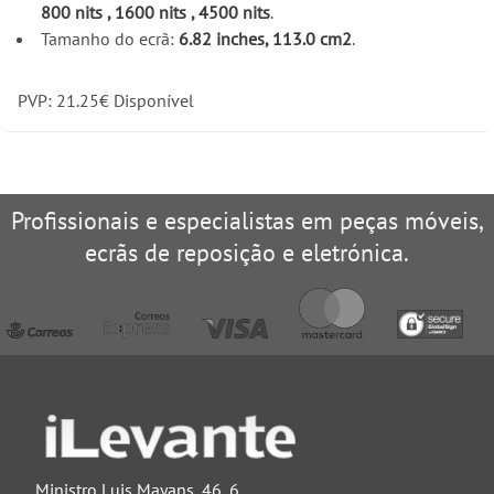
800 nits , 1600 nits , 4500 nits
.
Tamanho do ecrã:
6.82 inches, 113.0 cm2
.
PVP:
21.25
€
Disponível
Profissionais e especialistas em peças móveis,
ecrãs de reposição e eletrónica.
Ministro Luis Mayans, 46, 6