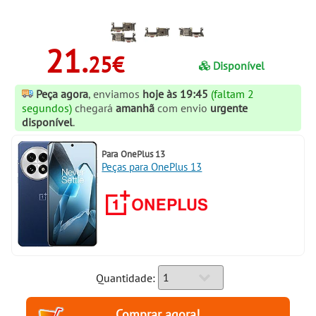
21.
25€
Disponível
Peça agora
, enviamos
hoje às 19:45
(faltam 1
segundos)
chegará
amanhã
com envio
urgente
disponível
.
Para
OnePlus 13
Peças para OnePlus 13
Quantidade: