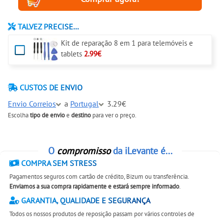
TALVEZ PRECISE...
Kit de reparação 8 em 1 para telemóveis e
tablets
2.99€
CUSTOS DE ENVIO
Envio Correios
a
Portugal
3.29€
Escolha
tipo de envio
e
destino
para ver o preço.
O
compromisso
da iLevante é...
COMPRA SEM STRESS
Pagamentos seguros com cartão de crédito, Bizum ou transferência.
Enviamos a sua compra rapidamente e estará sempre informado
.
GARANTIA, QUALIDADE E SEGURANÇA
Todos os nossos produtos de reposição passam por vários controles de