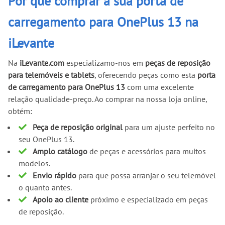
Por que comprar a sua porta de
carregamento para OnePlus 13 na
iLevante
Na
iLevante.com
especializamo-nos em
peças de reposição
para telemóveis e tablets
, oferecendo peças como esta
porta
de carregamento para OnePlus 13
com uma excelente
relação qualidade-preço. Ao comprar na nossa loja online,
obtém:
Peça de reposição original
para um ajuste perfeito no
seu OnePlus 13.
Amplo catálogo
de peças e acessórios para muitos
modelos.
Envio rápido
para que possa arranjar o seu telemóvel
o quanto antes.
Apoio ao cliente
próximo e especializado em peças
de reposição.