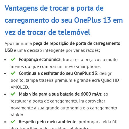
Vantagens de trocar a porta de
carregamento do seu OnePlus 13 em
vez de trocar de telemóvel
Apostar numa
peça de reposição de porta de carregamento
USB
é uma decisão inteligente por várias razões:
Poupança económica
: trocar esta peça custa muito
menos do que comprar um novo smartphone.
Continua a desfrutar do seu OnePlus 13
: design
bonito, tampa traseira premium e grande ecrã Quad HD+
AMOLED.
Mais vida para a sua bateria de 6000 mAh
: ao
restaurar a porta de carregamento, irá aproveitar
novamente a sua grande autonomia e o carregamento
rápido.
Respeito pelo meio ambiente
: prolongar a vida útil
do dispositivo reduz resíduos eletrónicos.