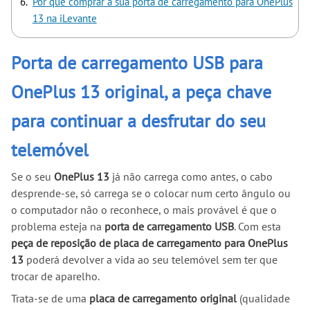
Por que comprar a sua porta de carregamento para OnePlus
13 na iLevante
Porta de carregamento USB para
OnePlus 13 original, a peça chave
para continuar a desfrutar do seu
telemóvel
Se o seu
OnePlus 13
já não carrega como antes, o cabo
desprende-se, só carrega se o colocar num certo ângulo ou
o computador não o reconhece, o mais provável é que o
problema esteja na
porta de carregamento USB
. Com esta
peça de reposição de placa de carregamento para OnePlus
13
poderá devolver a vida ao seu telemóvel sem ter que
trocar de aparelho.
Trata-se de uma
placa de carregamento original
(qualidade