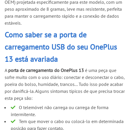
OEM) projetada especificamente para este modelo, com um
peso aproximado de 8 gramas, leve mas resistente, perfeita
para manter o carregamento rápido e a conexão de dados
estáveis.
Como saber se a porta de
carregamento USB do seu OnePlus
13 está avariada
A
porta de carregamento do OnePlus 13
é uma peça que
sofre muito com o uso diário: conectar e desconectar o cabo,
poeira do bolso, humidade, trancos... Tudo isso pode acabar
por danificá-la. Alguns sintomas típicos de que precisa trocar
esta peça são:
O telemóvel não carrega ou carrega de forma
intermitente.
Tem que mover o cabo ou colocá-lo em determinada
posição para fazer contato.