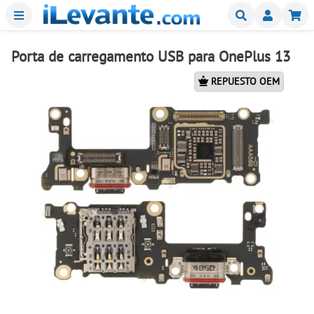
Menu
Buscar
Mi
Porta de carregamento USB para OnePlus 13
REPUESTO OEM