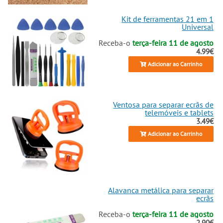
Kit de ferramentas 21 em 1
Universal
Receba-o
terça-feira 11 de agosto
4.99€
Adicionar ao Carrinho
Ventosa para separar ecrãs de
telemóveis e tablets
3.49€
Adicionar ao Carrinho
Alavanca metálica para separar
ecrãs
Receba-o
terça-feira 11 de agosto
2.90€