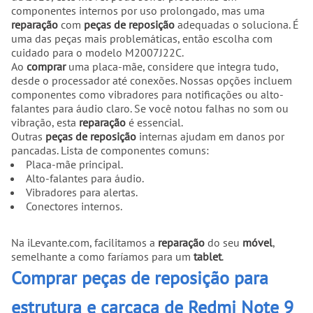
componentes internos por uso prolongado, mas uma
reparação
com
peças de reposição
adequadas o soluciona. É
uma das peças mais problemáticas, então escolha com
cuidado para o modelo M2007J22C.
Ao
comprar
uma placa-mãe, considere que integra tudo,
desde o processador até conexões. Nossas opções incluem
componentes como vibradores para notificações ou alto-
falantes para áudio claro. Se você notou falhas no som ou
vibração, esta
reparação
é essencial.
Outras
peças de reposição
internas ajudam em danos por
pancadas. Lista de componentes comuns:
Placa-mãe principal.
Alto-falantes para áudio.
Vibradores para alertas.
Conectores internos.
Na iLevante.com, facilitamos a
reparação
do seu
móvel
,
semelhante a como faríamos para um
tablet
.
Comprar peças de reposição para
estrutura e carcaça de Redmi Note 9