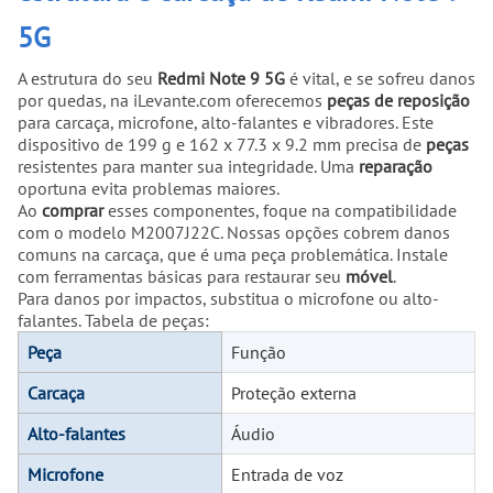
5G
A estrutura do seu
Redmi Note 9 5G
é vital, e se sofreu danos
por quedas, na iLevante.com oferecemos
peças de reposição
para carcaça, microfone, alto-falantes e vibradores. Este
dispositivo de 199 g e 162 x 77.3 x 9.2 mm precisa de
peças
resistentes para manter sua integridade. Uma
reparação
oportuna evita problemas maiores.
Ao
comprar
esses componentes, foque na compatibilidade
com o modelo M2007J22C. Nossas opções cobrem danos
comuns na carcaça, que é uma peça problemática. Instale
com ferramentas básicas para restaurar seu
móvel
.
Para danos por impactos, substitua o microfone ou alto-
falantes. Tabela de peças:
Peça
Função
Carcaça
Proteção externa
Alto-falantes
Áudio
Microfone
Entrada de voz