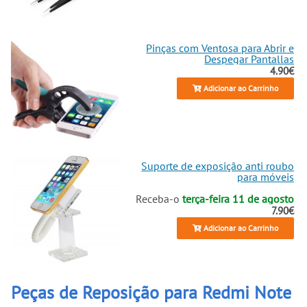
Pinças com Ventosa para Abrir e
Despegar Pantallas
4.90€
Adicionar ao Carrinho
Suporte de exposição anti roubo
para móveis
Receba-o
terça-feira 11 de agosto
7.90€
Adicionar ao Carrinho
Peças de Reposição para Redmi Note