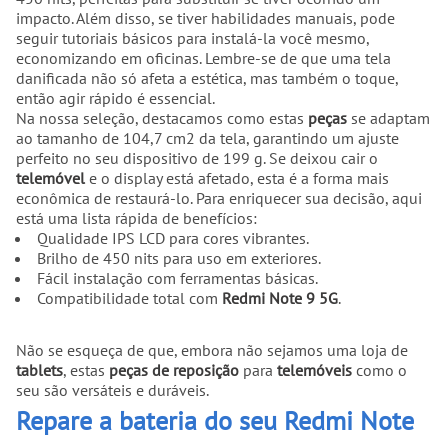
impacto. Além disso, se tiver habilidades manuais, pode
seguir tutoriais básicos para instalá-la você mesmo,
economizando em oficinas. Lembre-se de que uma tela
danificada não só afeta a estética, mas também o toque,
então agir rápido é essencial.
Na nossa seleção, destacamos como estas
peças
se adaptam
ao tamanho de 104,7 cm2 da tela, garantindo um ajuste
perfeito no seu dispositivo de 199 g. Se deixou cair o
telemóvel
e o display está afetado, esta é a forma mais
econômica de restaurá-lo. Para enriquecer sua decisão, aqui
está uma lista rápida de benefícios:
Qualidade IPS LCD para cores vibrantes.
Brilho de 450 nits para uso em exteriores.
Fácil instalação com ferramentas básicas.
Compatibilidade total com
Redmi Note 9 5G
.
Não se esqueça de que, embora não sejamos uma loja de
tablets
, estas
peças de reposição
para
telemóveis
como o
seu são versáteis e duráveis.
Repare a bateria do seu Redmi Note