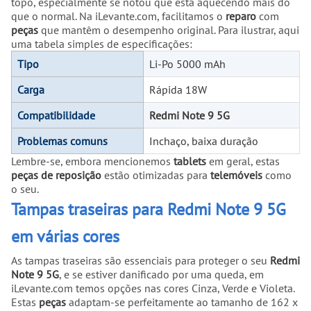
topo, especialmente se notou que está aquecendo mais do
que o normal. Na iLevante.com, facilitamos o
reparo
com
peças
que mantêm o desempenho original. Para ilustrar, aqui
uma tabela simples de especificações:
Tipo
Li-Po 5000 mAh
Carga
Rápida 18W
Compatibilidade
Redmi Note 9 5G
Problemas comuns
Inchaço, baixa duração
Lembre-se, embora mencionemos
tablets
em geral, estas
peças de reposição
estão otimizadas para
telemóveis
como
o seu.
Tampas traseiras para Redmi Note 9 5G
em várias cores
As tampas traseiras são essenciais para proteger o seu
Redmi
Note 9 5G
, e se estiver danificado por uma queda, em
iLevante.com temos opções nas cores Cinza, Verde e Violeta.
Estas
peças
adaptam-se perfeitamente ao tamanho de 162 x