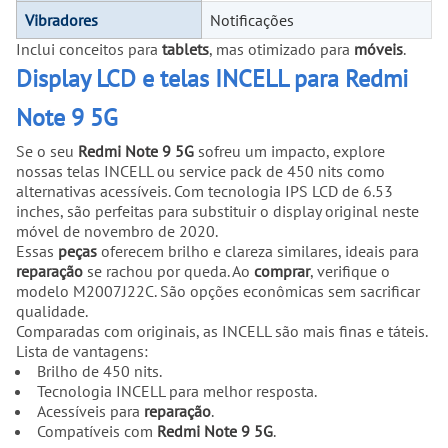
Vibradores
Notificações
Inclui conceitos para
tablets
, mas otimizado para
móveis
.
Display LCD e telas INCELL para Redmi
Note 9 5G
Se o seu
Redmi Note 9 5G
sofreu um impacto, explore
nossas telas INCELL ou service pack de 450 nits como
alternativas acessíveis. Com tecnologia IPS LCD de 6.53
inches, são perfeitas para substituir o display original neste
móvel de novembro de 2020.
Essas
peças
oferecem brilho e clareza similares, ideais para
reparação
se rachou por queda. Ao
comprar
, verifique o
modelo M2007J22C. São opções econômicas sem sacrificar
qualidade.
Comparadas com originais, as INCELL são mais finas e táteis.
Lista de vantagens:
Brilho de 450 nits.
Tecnologia INCELL para melhor resposta.
Acessíveis para
reparação
.
Compatíveis com
Redmi Note 9 5G
.