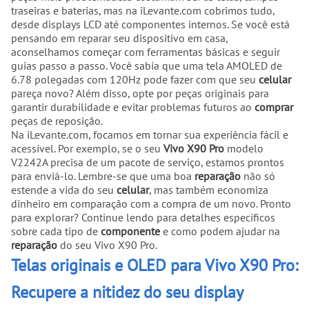
traseiras e baterias, mas na iLevante.com cobrimos tudo,
desde displays LCD até componentes internos. Se você está
pensando em reparar seu dispositivo em casa,
aconselhamos começar com ferramentas básicas e seguir
guias passo a passo. Você sabia que uma tela AMOLED de
6.78 polegadas com 120Hz pode fazer com que seu
celular
pareça novo? Além disso, opte por peças originais para
garantir durabilidade e evitar problemas futuros ao
comprar
peças de reposição.
Na iLevante.com, focamos em tornar sua experiência fácil e
acessível. Por exemplo, se o seu
Vivo X90 Pro
modelo
V2242A precisa de um pacote de serviço, estamos prontos
para enviá-lo. Lembre-se que uma boa
reparação
não só
estende a vida do seu
celular
, mas também economiza
dinheiro em comparação com a compra de um novo. Pronto
para explorar? Continue lendo para detalhes específicos
sobre cada tipo de
componente
e como podem ajudar na
reparação
do seu Vivo X90 Pro.
Telas originais e OLED para Vivo X90 Pro:
Recupere a nitidez do seu display