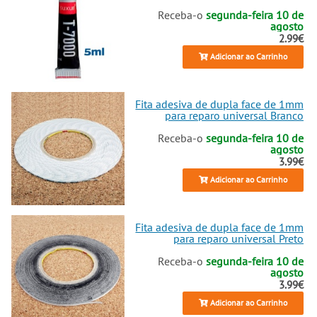
Receba-o
segunda-feira 10 de
agosto
2.99€
Adicionar ao Carrinho
Fita adesiva de dupla face de 1mm
para reparo universal Branco
Receba-o
segunda-feira 10 de
agosto
3.99€
Adicionar ao Carrinho
Fita adesiva de dupla face de 1mm
para reparo universal Preto
Receba-o
segunda-feira 10 de
agosto
3.99€
Adicionar ao Carrinho