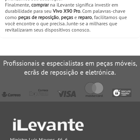
Finalmente,
comprar
na iLevante significa investir em
durabilidade para seu
Vivo X90 Pro
. Com palavras-chave
como
peças de reposição
,
peças
e
reparo
, facilitamos que
você encontre o que precisa. Junte-se a milhares que
revitalizaram seus dispositivos conosco.
Profissionais e especialistas em peças móveis,
ecrãs de reposição e eletrónica.
Ministro Luis Mayans, 46, 6