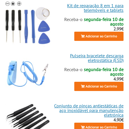
Kit de reparação 8 em 1 para
telemóveis e tablets
Receba-o
segunda-feira 10 de
agosto
2.99€
Adicionar ao Carrinho
Pulseira bracelete descarga
eletrostática (ESD)
Receba-o
segunda-feira 10 de
agosto
4.99€
Adicionar ao Carrinho
Conjunto de pinças antiestáticas de
aço inoxidável para manutenção
eletrónica
4.90€
Adicionar ao Carrinho