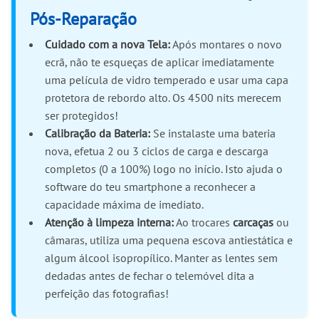
Pós-Reparação
Cuidado com a nova Tela:
Após montares o novo
ecrã, não te esqueças de aplicar imediatamente
uma película de vidro temperado e usar uma capa
protetora de rebordo alto. Os 4500 nits merecem
ser protegidos!
Calibração da Bateria:
Se instalaste uma bateria
nova, efetua 2 ou 3 ciclos de carga e descarga
completos (0 a 100%) logo no início. Isto ajuda o
software do teu smartphone a reconhecer a
capacidade máxima de imediato.
Atenção à limpeza interna:
Ao trocares
carcaças
ou
câmaras, utiliza uma pequena escova antiestática e
algum álcool isopropílico. Manter as lentes sem
dedadas antes de fechar o telemóvel dita a
perfeição das fotografias!