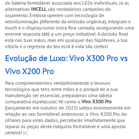
de bateria formidável associada aos LEDs individuais. Já as
alternativas
INCELL
são verdadeiros campeões do
orçamento. Embora operem com tecnologia de
retroiluminação (diferente da emissão orgânica), integram o
touch e o display numa única fina camada, assegurando uma
enorme resposta tátil a um preço imbatível. A decisão final
está nas tuas mãos, mas em qualquer das hipóteses, a tua
vitória e o regresso do teu ecrã à vida são certos!
Evolução de Luxo: Vivo X300 Pro vs
Vivo X200 Pro
Para compreendermos verdadeiramente o tesouro
tecnológico que tens entre mãos e o porquê de a sua
manutenção ser essencial, preparámos uma tabela
comparativa espetacular. Vê como o
Vivo X300 Pro
(lançamento em outubro de 2025) saltou enormemente em
relação ao seu formidável antecessor, o Vivo X200 Pro. Ao
olhares para estes dados, perceberás imediatamente que
reparar as peças desta máquina formidável é uma aposta
certeira! 📈