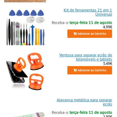
Kit de ferramentas 21 em 1
Universal
Receba-o
terça-feira 11 de agosto
4.99€
Adicionar ao Carrinho
Ventosa para separar ecrãs de
telemóveis e tablets
3.49€
Adicionar ao Carrinho
Alavanca metálica para separar
ecrãs
Receba-o
terça-feira 11 de agosto
2.90€