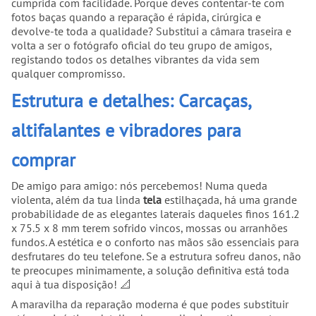
cumprida com facilidade. Porque deves contentar-te com
fotos baças quando a reparação é rápida, cirúrgica e
devolve-te toda a qualidade? Substitui a câmara traseira e
volta a ser o fotógrafo oficial do teu grupo de amigos,
registando todos os detalhes vibrantes da vida sem
qualquer compromisso.
Estrutura e detalhes: Carcaças,
altifalantes e vibradores para
comprar
De amigo para amigo: nós percebemos! Numa queda
violenta, além da tua linda
tela
estilhaçada, há uma grande
probabilidade de as elegantes laterais daqueles finos 161.2
x 75.5 x 8 mm terem sofrido vincos, mossas ou arranhões
fundos. A estética e o conforto nas mãos são essenciais para
desfrutares do teu telefone. Se a estrutura sofreu danos, não
te preocupes minimamente, a solução definitiva está toda
aqui à tua disposição! 📐
A maravilha da reparação moderna é que podes substituir