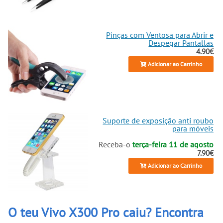
Pinças com Ventosa para Abrir e
Despegar Pantallas
4.90€
Adicionar ao Carrinho
Suporte de exposição anti roubo
para móveis
Receba-o
terça-feira 11 de agosto
7.90€
Adicionar ao Carrinho
O teu Vivo X300 Pro caiu? Encontra