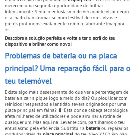
merecem uma segunda oportunidade de brilhar
intensamente. Sente o entusiasmo de ver aquele visor negro
e rachado transformar-se num festival de cores vivas e
pretos profundos, exatamente como o fabricante imaginou.
✨
Descobre a solução perfeita e volta a ter o ecrã do teu
dispositivo a brilhar como novo!
Problemas de bateria ou na placa
principal? Uma reparação fácil para o
teu telemóvel
Existe algo mais desesperante do que ver a percentagem de
bateria a cair a pique logo a meio do dia? Ou pior, lidar com
reinícios inesperados e lentidão severa originados por uma
placa principal em falha? 🔋 Esta dor de cabeça tecnológica
afeta milhares de utilizadores e pode arruinar a rotina de
qualquer um. Mas aqui na iLevante.com, partilhamos o teu
entusiasmo pela eficiência. Substituir a
bateria
ou reparar os
módulos vitais da
placa principal
do teu Vivo X300 Pro não