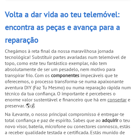
Volta a dar vida ao teu telemóvel:
encontra as peças e avança para a
reparação
Chegámos à reta final da nossa maravilhosa jornada
tecnológica! Substituir partes avariadas num telemóvel de
topo, como este teu fantástico exemplar, não tem
absolutamente de ser um pesadelo, nem motivo para
transpirar frio. Com os
componentes
impecáveis que te
oferecemos, o processo transforma-se numa apaixonante
aventura DIY (Faz Tu Mesmo) ou numa reparação rápida num
técnico da tua confiança. O importante é perceberes o
enorme valor sustentável e financeiro que há em
consertar
e
preservar. 🌎💰
Na iLevante, o nosso principal compromisso é entregar-te
total confiança e paz de espírito. Sabes que ao
adquirir
o teu
novo visor, bateria, microfone ou conectores connosco, estás
a receber qualidade testada e certificada. Estás munido de