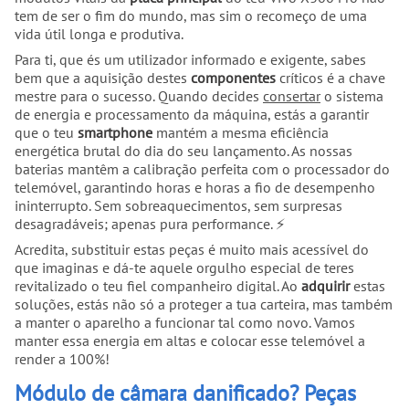
tem de ser o fim do mundo, mas sim o recomeço de uma
vida útil longa e produtiva.
Para ti, que és um utilizador informado e exigente, sabes
bem que a aquisição destes
componentes
críticos é a chave
mestre para o sucesso. Quando decides
consertar
o sistema
de energia e processamento da máquina, estás a garantir
que o teu
smartphone
mantém a mesma eficiência
energética brutal do dia do seu lançamento. As nossas
baterias mantêm a calibração perfeita com o processador do
telemóvel, garantindo horas e horas a fio de desempenho
ininterrupto. Sem sobreaquecimentos, sem surpresas
desagradáveis; apenas pura performance. ⚡
Acredita, substituir estas peças é muito mais acessível do
que imaginas e dá-te aquele orgulho especial de teres
revitalizado o teu fiel companheiro digital. Ao
adquirir
estas
soluções, estás não só a proteger a tua carteira, mas também
a manter o aparelho a funcionar tal como novo. Vamos
manter essa energia em altas e colocar esse telemóvel a
render a 100%!
Módulo de câmara danificado? Peças