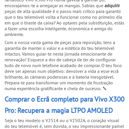
encorajamos-te a arregaçar as mangas. Sabias que
adquirir
peças de alta qualidade é o passo mais crítico para garantir
que o teu telemóvel volta a funcionar como no primeiro dia
em que o tiraste da caixa? Ao optares pela substituição, estás
a fazer uma escolha inteligente, económica e amiga do
ambiente.
Com a nossa vasta gama de peças para reposição, tens a
garantia de manter o valor e a estética do teu telemóvel
intactos. Vamos guiar-te nesta jornada emocionante de
renovação! Esquece a dor de cabeça de ter de configurar
tudo de novo num telefone acabado de comprar. O teu foco
deve ser apenas num objetivo: devolver a vida a esse ecrã
brilhante, às câmaras poderosas e à bateria inesgotável.
Prepara-te para transformar um momento de frustração
numa experiência gratificante e cheia de sucesso. 🔧
Comprar o Ecrã completo para Vivo X300
Pro: Recupera a magia LTPO AMOLED
Seja o teu modelo o V2514 ou o V2502A, o coração visual
do teu telemóvel é, sem dúvida, o seu impressionante painel