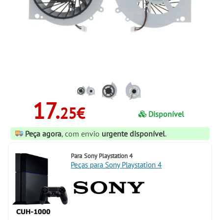
17.
25€
Disponível
Peça agora
, com envio
urgente disponível
.
Para
Sony Playstation 4
Peças para Sony Playstation 4