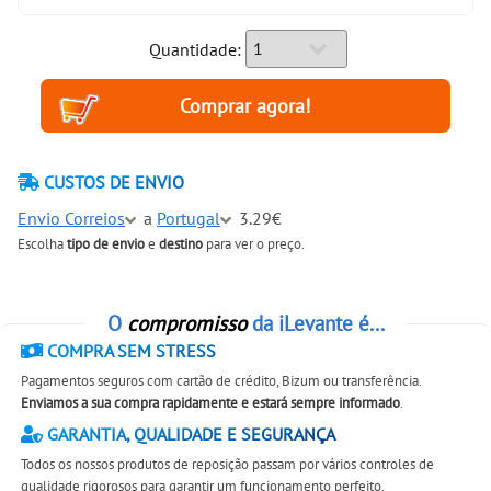
Quantidade:
CUSTOS DE ENVIO
Envio Correios
a
Portugal
3.29€
Escolha
tipo de envio
e
destino
para ver o preço.
O
compromisso
da iLevante é...
COMPRA SEM STRESS
Pagamentos seguros com cartão de crédito, Bizum ou transferência.
Enviamos a sua compra rapidamente e estará sempre informado
.
GARANTIA, QUALIDADE E SEGURANÇA
Todos os nossos produtos de reposição passam por vários controles de
qualidade rigorosos para garantir um funcionamento perfeito.