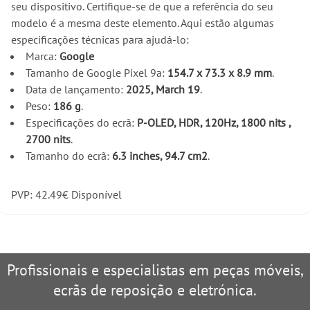
seu dispositivo. Certifique-se de que a referência do seu
modelo é a mesma deste elemento. Aqui estão algumas
especificações técnicas para ajudá-lo:
Marca:
Google
Tamanho de Google Pixel 9a:
154.7 x 73.3 x 8.9 mm
.
Data de lançamento:
2025, March 19
.
Peso:
186 g
.
Especificações do ecrã:
P-OLED, HDR, 120Hz, 1800 nits ,
2700 nits
.
Tamanho do ecrã:
6.3 inches, 94.7 cm2
.
PVP:
42.49
€
Disponível
Profissionais e especialistas em peças móveis,
ecrãs de reposição e eletrónica.