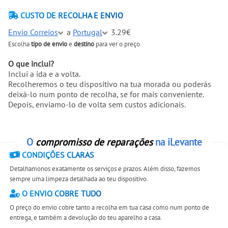
CUSTO DE RECOLHA E ENVIO
Envio Correios
a
Portugal
3.29€
Escolha
tipo de envio
e
destino
para ver o preço.
O que inclui?
Inclui a ida e a volta.
Recolheremos o teu dispositivo na tua morada ou poderás
deixá-lo num ponto de recolha, se for mais conveniente.
Depois, enviamo-lo de volta sem custos adicionais.
O
compromisso de reparações
na iLevante
CONDIÇÕES CLARAS
Detalhamonos exatamente os serviços e prazos. Além disso, fazemos
sempre uma limpeza detalhada ao teu dispositivo.
O ENVIO COBRE TUDO
O preço do envio cobre tanto a recolha em tua casa como num ponto de
entrega, e também a devolução do teu aparelho a casa.