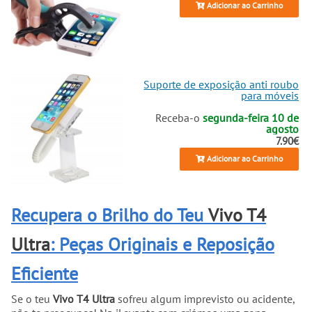
Adicionar ao Carrinho
Suporte de exposição anti roubo
para móveis
Receba-o
segunda-feira 10 de
agosto
7.90€
Adicionar ao Carrinho
Recupera o Brilho do Teu
Vivo T4
Ultra
: Peças Originais e Reposição
Eficiente
Se o teu
Vivo T4 Ultra
sofreu algum imprevisto ou acidente,