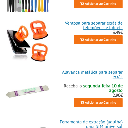
Adicionar ao Carrinho
Ventosa para separar ecrãs de
telemóveis e tablets
3.49€
Adicionar ao Carrinho
Alavanca metálica para separar
ecrãs
Receba-o
segunda-feira 10 de
agosto
2.90€
Adicionar ao Carrinho
Ferramenta de extração (agulha)
para SIM universal