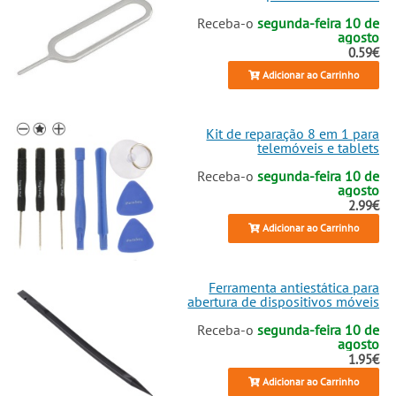
Receba-o
segunda-feira 10 de
agosto
0.59€
Adicionar ao Carrinho
Kit de reparação 8 em 1 para
telemóveis e tablets
Receba-o
segunda-feira 10 de
agosto
2.99€
Adicionar ao Carrinho
Ferramenta antiestática para
abertura de dispositivos móveis
Receba-o
segunda-feira 10 de
agosto
1.95€
Adicionar ao Carrinho