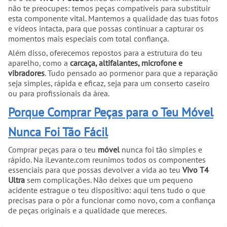
não te preocupes: temos peças compatíveis para substituir
esta componente vital. Mantemos a qualidade das tuas fotos
e vídeos intacta, para que possas continuar a capturar os
momentos mais especiais com total confiança.
Além disso, oferecemos repostos para a estrutura do teu
aparelho, como a
carcaça, altifalantes, microfone e
vibradores
. Tudo pensado ao pormenor para que a reparação
seja simples, rápida e eficaz, seja para um conserto caseiro
ou para profissionais da área.
Porque Comprar Peças para o Teu Móvel
Nunca Foi Tão Fácil
Comprar peças para o teu
móvel
nunca foi tão simples e
rápido. Na iLevante.com reunimos todos os componentes
essenciais para que possas devolver a vida ao teu
Vivo T4
Ultra
sem complicações. Não deixes que um pequeno
acidente estrague o teu dispositivo: aqui tens tudo o que
precisas para o pôr a funcionar como novo, com a confiança
de peças originais e a qualidade que mereces.