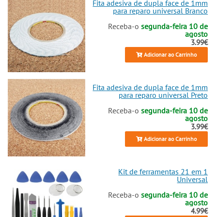
display AMOLED de alta
Fita adesiva de dupla face de 1mm
luminosidade e 1B colors, para
para reparo universal Branco
que o teu Vivo T4 Ultra volte a
Receba-o
segunda-feira 10 de
brilhar como novo.
agosto
3.99€
Adicionar ao Carrinho
Fita adesiva de dupla face de 1mm
para reparo universal Preto
Receba-o
segunda-feira 10 de
agosto
3.99€
Adicionar ao Carrinho
Kit de ferramentas 21 em 1
Universal
Receba-o
segunda-feira 10 de
agosto
4.99€