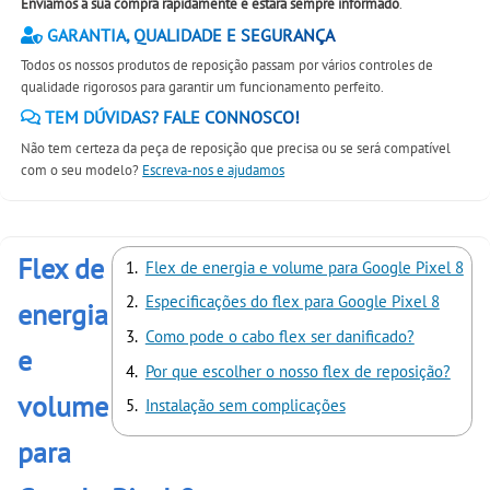
Enviamos a sua compra rapidamente e estará sempre informado
.
GARANTIA, QUALIDADE E SEGURANÇA
Todos os nossos produtos de reposição passam por vários controles de
qualidade rigorosos para garantir um funcionamento perfeito.
TEM DÚVIDAS? FALE CONNOSCO!
Não tem certeza da peça de reposição que precisa ou se será compatível
com o seu modelo?
Escreva-nos e ajudamos
Flex de
Flex de energia e volume para Google Pixel 8
Especificações do flex para Google Pixel 8
energia
Como pode o cabo flex ser danificado?
e
Por que escolher o nosso flex de reposição?
volume
Instalação sem complicações
para