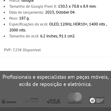
Marca:
Google
Tamanho de Google Pixel 8:
150.5 x 70.8 x 8.9 mm
.
Data de lançamento:
2023, October 04
.
Peso:
187 g
.
Especificações do ecrã:
OLED, 120Hz, HDR10+, 1400 nits ,
2000 nits
.
Tamanho do ecrã:
6.2 inches, 91.1 cm2
.
PVP:
7.25
€
Disponível
Profissionais e especialistas em peças móveis,
ecrãs de reposição e eletrónica.