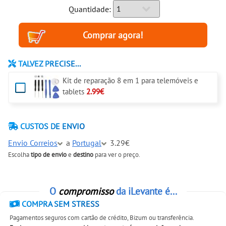
Quantidade:
TALVEZ PRECISE...
Kit de reparação 8 em 1 para telemóveis e
tablets
2.99€
CUSTOS DE ENVIO
Envio Correios
a
Portugal
3.29€
Escolha
tipo de envio
e
destino
para ver o preço.
O
compromisso
da iLevante é...
COMPRA SEM STRESS
Pagamentos seguros com cartão de crédito, Bizum ou transferência.