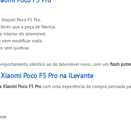
 Xiaomi Poco F5 Pro.
tores que a peça de fábrica.
o interior do telemóvel.
r nem modificar nada.
vo sem quebrar.
um comportamento idêntico ao do telemóvel novo, com um
flash pote
 Xiaomi Poco F5 Pro na iLevante
ra Xiaomi Poco F5 Pro
com uma experiência de compra pensada pa
ante