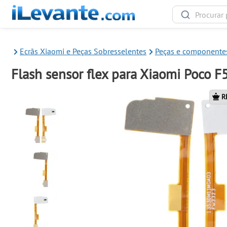
Ecrãs Xiaomi e Peças Sobresselentes
Peças e componentes
Flash sensor flex para Xiaomi Poco F
R