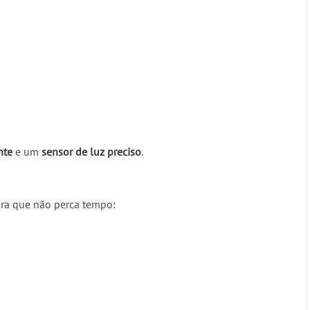
nte
e um
sensor de luz preciso
.
ra que não perca tempo: