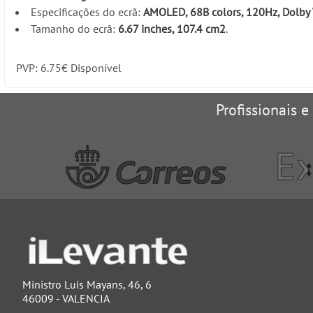
Especificações do ecrã:
AMOLED, 68B colors, 120Hz, Dolby V
Tamanho do ecrã:
6.67 inches, 107.4 cm2
.
PVP:
6.75
€
Disponível
Profissionais e
Ministro Luis Mayans, 46, 6
46009 - VALENCIA