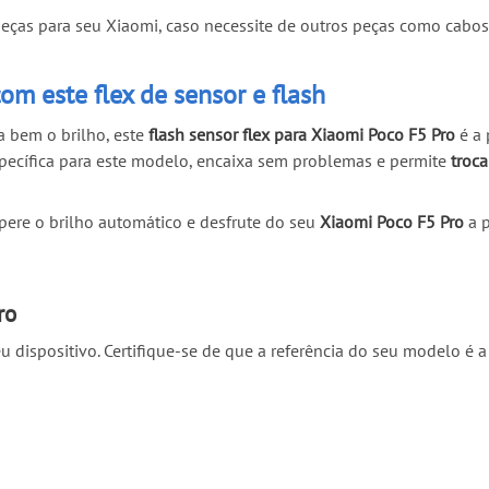
as para seu Xiaomi, caso necessite de outros peças como cabos fl
om este flex de sensor e flash
a bem o brilho, este
flash sensor flex para Xiaomi Poco F5 Pro
é a 
specífica para este modelo, encaixa sem problemas e permite
troc
upere o brilho automático e desfrute do seu
Xiaomi Poco F5 Pro
a p
ro
u dispositivo. Certifique-se de que a referência do seu modelo é