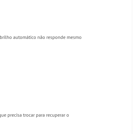
 o brilho automático não responde mesmo
que precisa trocar para recuperar o