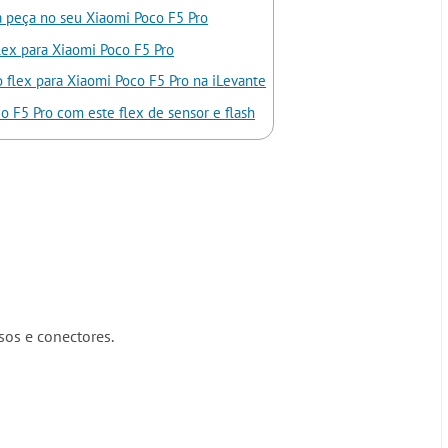
ta peça no seu Xiaomi Poco F5 Pro
flex para Xiaomi Poco F5 Pro
 flex para Xiaomi Poco F5 Pro na iLevante
o F5 Pro com este flex de sensor e flash
sos e conectores.