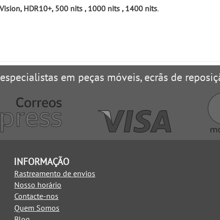
ision, HDR10+, 500 nits , 1000 nits , 1400 nits
.
 especialistas em peças móveis, ecrãs de reposiç
INFORMAÇÃO
Rastreamento de envios
Nosso horário
Contacte-nos
Quem Somos
Blog