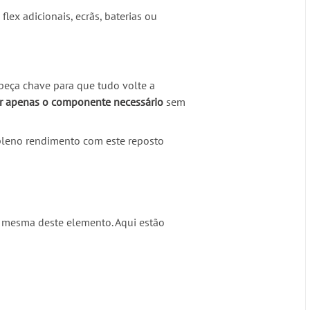
ex adicionais, ecrãs, baterias ou
peça chave para que tudo volte a
ar apenas o componente necessário
sem
leno rendimento com este reposto
 a mesma deste elemento. Aqui estão