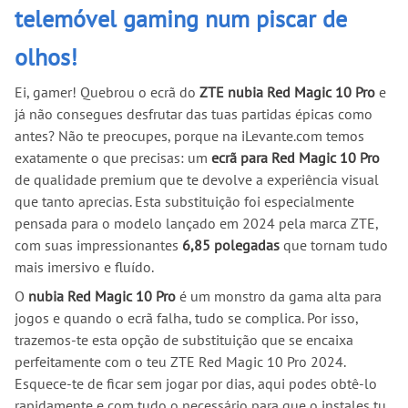
telemóvel gaming num piscar de
olhos!
Ei, gamer! Quebrou o ecrã do
ZTE nubia Red Magic 10 Pro
e
já não consegues desfrutar das tuas partidas épicas como
antes? Não te preocupes, porque na iLevante.com temos
exatamente o que precisas: um
ecrã para Red Magic 10 Pro
de qualidade premium que te devolve a experiência visual
que tanto aprecias. Esta substituição foi especialmente
pensada para o modelo lançado em 2024 pela marca ZTE,
com suas impressionantes
6,85 polegadas
que tornam tudo
mais imersivo e fluído.
O
nubia Red Magic 10 Pro
é um monstro da gama alta para
jogos e quando o ecrã falha, tudo se complica. Por isso,
trazemos-te esta opção de substituição que se encaixa
perfeitamente com o teu ZTE Red Magic 10 Pro 2024.
Esquece-te de ficar sem jogar por dias, aqui podes obtê-lo
rapidamente e com tudo o necessário para que o instales tu