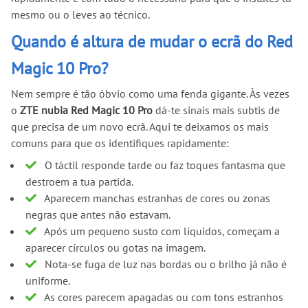
mesmo ou o leves ao técnico.
Quando é altura de mudar o ecrã do Red
Magic 10 Pro?
Nem sempre é tão óbvio como uma fenda gigante. Às vezes
o
ZTE nubia Red Magic 10 Pro
dá-te sinais mais subtis de
que precisa de um novo ecrã. Aqui te deixamos os mais
comuns para que os identifiques rapidamente:
O táctil responde tarde ou faz toques fantasma que
destroem a tua partida.
Aparecem manchas estranhas de cores ou zonas
negras que antes não estavam.
Após um pequeno susto com líquidos, começam a
aparecer círculos ou gotas na imagem.
Nota-se fuga de luz nas bordas ou o brilho já não é
uniforme.
As cores parecem apagadas ou com tons estranhos