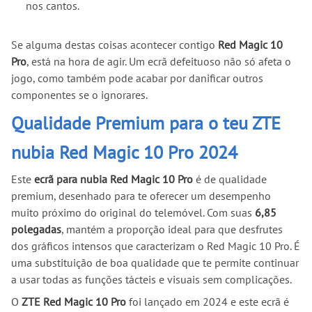
nos cantos.
Se alguma destas coisas acontecer contigo
Red Magic 10
Pro
, está na hora de agir. Um ecrã defeituoso não só afeta o
jogo, como também pode acabar por danificar outros
componentes se o ignorares.
Qualidade Premium para o teu ZTE
nubia Red Magic 10 Pro 2024
Este
ecrã para nubia Red Magic 10 Pro
é de qualidade
premium, desenhado para te oferecer um desempenho
muito próximo do original do telemóvel. Com suas
6,85
polegadas
, mantém a proporção ideal para que desfrutes
dos gráficos intensos que caracterizam o Red Magic 10 Pro. É
uma substituição de boa qualidade que te permite continuar
a usar todas as funções tácteis e visuais sem complicações.
O
ZTE Red Magic 10 Pro
foi lançado em 2024 e este ecrã é