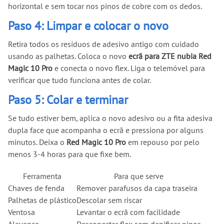
horizontal e sem tocar nos pinos de cobre com os dedos.
Paso 4: Limpar e colocar o novo
Retira todos os resíduos de adesivo antigo com cuidado
usando as palhetas. Coloca o novo
ecrã para ZTE nubia Red
Magic 10 Pro
e conecta o novo flex. Liga o telemóvel para
verificar que tudo funciona antes de colar.
Paso 5: Colar e terminar
Se tudo estiver bem, aplica o novo adesivo ou a fita adesiva
dupla face que acompanha o ecrã e pressiona por alguns
minutos. Deixa o
Red Magic 10 Pro
em repouso por pelo
menos 3-4 horas para que fixe bem.
Ferramenta
Para que serve
Chaves de fenda
Remover parafusos da capa traseira
Palhetas de plástico
Descolar sem riscar
Ventosa
Levantar o ecrã com facilidade
Alavanca
Desconectar flex sem danificar pinos