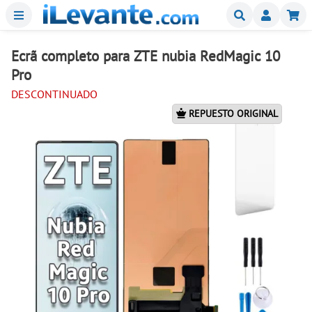
Menu
Buscar
Mi
Ecrã completo para ZTE nubia RedMagic 10
Pro
DESCONTINUADO
REPUESTO ORIGINAL