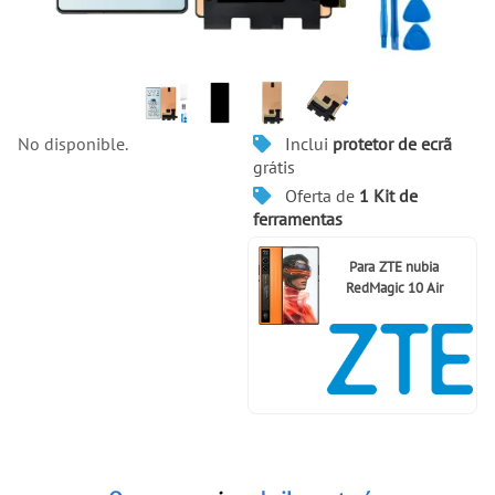
Inclui
protetor de ecrã
No disponible.
grátis
Oferta de
1 Kit de
ferramentas
Para
ZTE nubia
RedMagic 10 Air