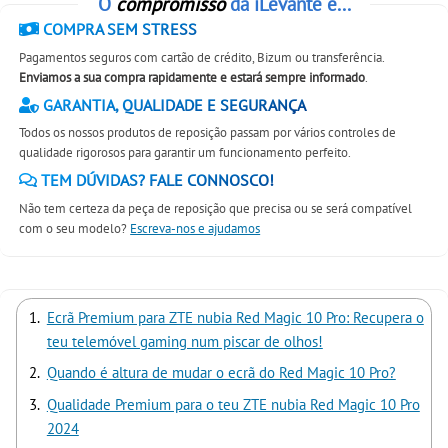
O
compromisso
da iLevante é...
COMPRA SEM STRESS
Pagamentos seguros com cartão de crédito, Bizum ou transferência.
Enviamos a sua compra rapidamente e estará sempre informado
.
GARANTIA, QUALIDADE E SEGURANÇA
Todos os nossos produtos de reposição passam por vários controles de
qualidade rigorosos para garantir um funcionamento perfeito.
TEM DÚVIDAS? FALE CONNOSCO!
Não tem certeza da peça de reposição que precisa ou se será compatível
com o seu modelo?
Escreva-nos e ajudamos
Ecrã Premium para ZTE nubia Red Magic 10 Pro: Recupera o
teu telemóvel gaming num piscar de olhos!
Quando é altura de mudar o ecrã do Red Magic 10 Pro?
Qualidade Premium para o teu ZTE nubia Red Magic 10 Pro
2024