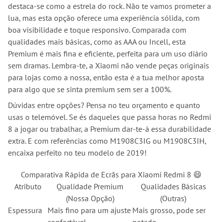
destaca-se como a estrela do rock. Não te vamos prometer a
lua, mas esta opção oferece uma experiência sólida, com
boa visibilidade e toque responsivo. Comparada com
qualidades mais básicas, como as AAA ou Incell, esta
Premium é mais fina e eficiente, perfeita para um uso diário
sem dramas. Lembra-te, a Xiaomi não vende peças originais
para lojas como a nossa, então esta é a tua melhor aposta
para algo que se sinta premium sem ser a 100%.
Dúvidas entre opções? Pensa no teu orçamento e quanto
usas o telemóvel. Se és daqueles que passa horas no Redmi
8 a jogar ou trabalhar, a Premium dar-te-á essa durabilidade
extra. E com referências como M1908C3IG ou M1908C3IH,
encaixa perfeito no teu modelo de 2019!
Comparativa Rápida de Ecrãs para Xiaomi Redmi 8 😄
Atributo
Qualidade Premium
Qualidades Básicas
(Nossa Opção)
(Outras)
Espessura
Mais fino para um ajuste
Mais grosso, pode ser
confortável
notado