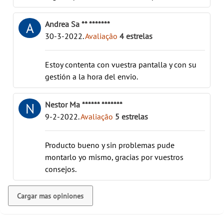
Andrea Sa ** *******
A
30-3-2022
.
Avaliação
4
estrelas
Estoy contenta con vuestra pantalla y con su
gestión a la hora del envio.
Nestor Ma ****** *******
N
9-2-2022
.
Avaliação
5
estrelas
Producto bueno y sin problemas pude
montarlo yo mismo, gracias por vuestros
consejos.
Cargar mas opiniones