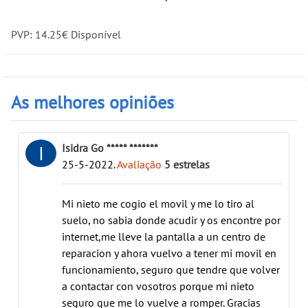
PVP:
14.25
€
Disponível
As melhores opiniões
Isidra Go ***** *******
I
25-5-2022
.
Avaliação
5
estrelas
Mi nieto me cogio el movil y me lo tiro al
suelo, no sabia donde acudir y os encontre por
internet,me lleve la pantalla a un centro de
reparacion y ahora vuelvo a tener mi movil en
funcionamiento, seguro que tendre que volver
a contactar con vosotros porque mi nieto
seguro que me lo vuelve a romper. Gracias