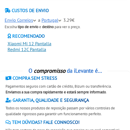
CUSTOS DE ENVIO
Envio Correios
a
Portugal
3.29€
Escolha
tipo de envio
e
destino
para ver o preço.
RECOMENDADO
Xiaomi Mi 12 Pantalla
Redmi 12C Pantalla
O
compromisso
da iLevante é...
COMPRA SEM STRESS
Pagamentos seguros com cartão de crédito, Bizum ou transferência.
Enviamos a sua compra rapidamente e estará sempre informado
.
GARANTIA, QUALIDADE E SEGURANÇA
Todos os nossos produtos de reposição passam por vários controles de
qualidade rigorosos para garantir um funcionamento perfeito.
TEM DÚVIDAS? FALE CONNOSCO!