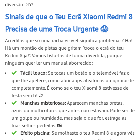
diversão DIY!
Sinais de que o Teu Ecrã Xiaomi Redmi 8
Precisa de uma Troca Urgente 😱
Acreditas que só uma racha visível significa problemas? Ha!
Há um montão de pistas que gritam "troca o ecrã do teu
Redmi 8 já!". Vamos listá-las de forma divertida, porque
ninguém quer ler um manual aborrecido:
Táctil louco:
Se tocas um botão e o telemóvel faz o
que lhe apetece, como abrir apps aleatórias ou ignorar-te
completamente. É como se o teu Xiaomi 8 estivesse de
festa sem ti! 🎉
Manchas misteriosas:
Aparecem manchas pretas,
azuis ou multicolores que antes não estavam. Pode ser de
um golpe ou humidade, mas seja o que for, estraga as
tuas selfies perfeitas. 📸
Efeito piscina:
Se molhaste o teu Redmi 8 e agora vês