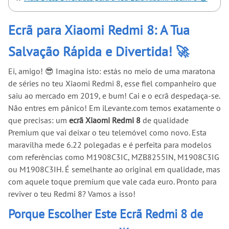
Ecrã para Xiaomi Redmi 8: A Tua
Salvação Rápida e Divertida! 🚀
Ei, amigo! 😎 Imagina isto: estás no meio de uma maratona
de séries no teu Xiaomi Redmi 8, esse fiel companheiro que
saiu ao mercado em 2019, e bum! Cai e o ecrã despedaça-se.
Não entres em pânico! Em iLevante.com temos exatamente o
que precisas: um
ecrã Xiaomi Redmi 8
de qualidade
Premium que vai deixar o teu telemóvel como novo. Esta
maravilha mede 6.22 polegadas e é perfeita para modelos
com referências como M1908C3IC, MZB8255IN, M1908C3IG
ou M1908C3IH. É semelhante ao original em qualidade, mas
com aquele toque premium que vale cada euro. Pronto para
reviver o teu Redmi 8? Vamos a isso!
Porque Escolher Este Ecrã Redmi 8 de