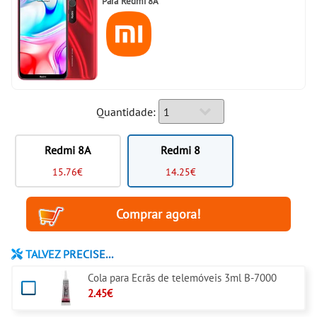
Para
Redmi 8A
Quantidade:
Redmi 8A
Redmi 8
15.76€
14.25€
TALVEZ PRECISE...
Cola para Ecrãs de telemóveis 3ml B-7000
2.45€