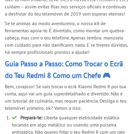
cuidam – assim evitas filas nos serviços oficiais e continuas
a desfrutar do teu telemóvel de 2019 sem esperas eternas!
Se te animas ao modo aventureiro, o nosso kit de
ferramentas apoia-te. É divertido, como montar um quebra-
cabeça, mas com o teu telefone. Apenas lembra: manuseia
com cuidado para não danificares nada. E se tiveres dúvidas,
há sempre profissionais prontos a ajudar!
Guia Passo a Passo: Como Trocar o Ecrã
do Teu Redmi 8 Como um Chefe 🎮
Bem, corajoso! Se vais trocar o ecrã Xiaomi Redmi 8 por tua
conta, aqui vai um guia superdetalhado e divertido. Não é
um tutorial de culinária, mas requer paciência. Desliga o teu
telemóvel primeiro, ok? Vamos a isso:
Prepara-te:
Liberta qualquer eletricidade estática
tocando em algo metálico ou usando uma pulseira
antistática. Não queres fritar o teu Redmi 8 com um raio