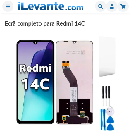
Menu
Buscar
Mi
Ecrã completo para Redmi 14C