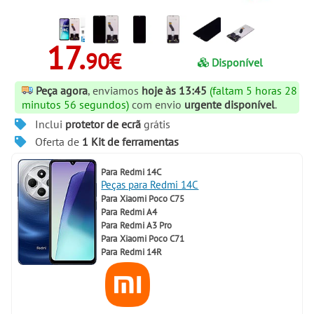
17.
90€
Disponível
Peça agora
, enviamos
hoje às 13:45
(faltam 5 horas 28
minutos 56 segundos)
com envio
urgente disponível
.
Inclui
protetor de ecrã
grátis
Oferta de
1 Kit de ferramentas
Para
Redmi 14C
Peças para Redmi 14C
Para
Xiaomi Poco C75
Para
Redmi A4
Para
Redmi A3 Pro
Para
Xiaomi Poco C71
Para
Redmi 14R