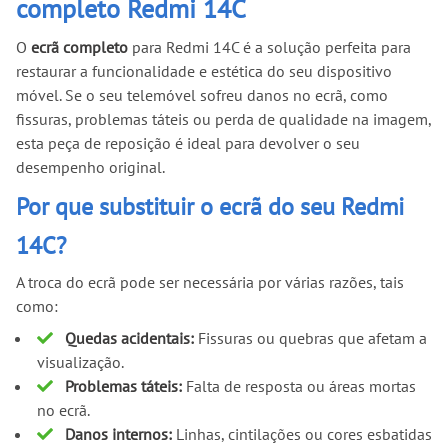
completo Redmi 14C
O
ecrã completo
para Redmi 14C é a solução perfeita para
restaurar a funcionalidade e estética do seu dispositivo
móvel. Se o seu telemóvel sofreu danos no ecrã, como
fissuras, problemas táteis ou perda de qualidade na imagem,
esta peça de reposição é ideal para devolver o seu
desempenho original.
Por que substituir o ecrã do seu Redmi
14C?
A troca do ecrã pode ser necessária por várias razões, tais
como:
Quedas acidentais:
Fissuras ou quebras que afetam a
visualização.
Problemas táteis:
Falta de resposta ou áreas mortas
no ecrã.
Danos internos:
Linhas, cintilações ou cores esbatidas