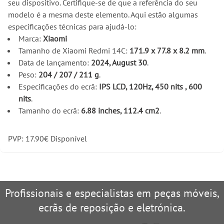
seu dispositivo. Certifique-se de que a referência do seu
modelo é a mesma deste elemento. Aqui estão algumas
especificações técnicas para ajudá-lo:
Marca:
Xiaomi
Tamanho de Xiaomi Redmi 14C:
171.9 x 77.8 x 8.2 mm
.
Data de lançamento:
2024, August 30
.
Peso:
204 / 207 / 211 g
.
Especificações do ecrã:
IPS LCD, 120Hz, 450 nits , 600
nits
.
Tamanho do ecrã:
6.88 inches, 112.4 cm2
.
PVP:
17.90
€
Disponível
Profissionais e especialistas em peças móveis,
ecrãs de reposição e eletrónica.