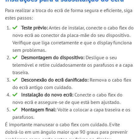
Para realizar a troca do ecrã de forma segura e eficiente, siga
estes passos:
Teste prévio:
Antes de instalar, conecte o cabo flex do
novo ecrã ao conector da placa-mãe do seu dispositivo.
Verifique que liga corretamente e que o display funciona
sem problemas.
Desmontagem do dispositivo:
Desligue o seu
telemóvel e retire cuidadosamente os parafusos e a capa
traseira.
Desconexão do ecrã danificado:
Remova o cabo flex
do ecrã antigo com cuidado.
Instalação do novo ecrã:
Conecte o cabo flex do
novo ecrã e assegure-se de que está bem ajustado.
Montagem final:
Volte a colocar a capa traseira e os
parafusos.
É importante manusear o cabo flex com cuidado. Evite
dobrá-lo em um ângulo maior que 90 graus para prevenir