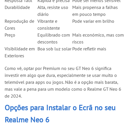
Resposta Tátil
Rápida e precisa
Pode ser menos sensível
Durabilidade
Alta, resiste uso
Mais propensa a falhas
diário
em pouco tempo
Reprodução de
Vibrante e
Pode variar em brilho
Cores
consistente
Preço
Equilibrado com
Mais económico, mas com
descontos
riscos
Visibilidade em
Boa sob luz solar
Pode refletir mais
Exteriores
Como vê, optar por Premium no seu GT Neo 6 significa
investir em algo que dura, especialmente se usar muito o
telemóvel para apps ou jogos. Não é a opção mais barata,
mas vale a pena para um modelo como o Realme GT Neo 6
de 2024.
Opções para Instalar o Ecrã no seu
Realme Neo 6