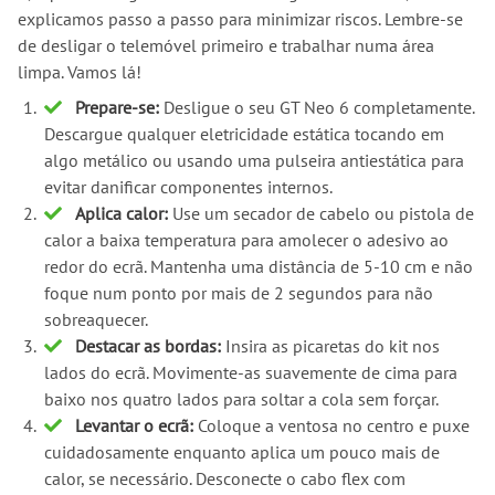
explicamos passo a passo para minimizar riscos. Lembre-se
de desligar o telemóvel primeiro e trabalhar numa área
limpa. Vamos lá!
Prepare-se:
Desligue o seu GT Neo 6 completamente.
Descargue qualquer eletricidade estática tocando em
algo metálico ou usando uma pulseira antiestática para
evitar danificar componentes internos.
Aplica calor:
Use um secador de cabelo ou pistola de
calor a baixa temperatura para amolecer o adesivo ao
redor do ecrã. Mantenha uma distância de 5-10 cm e não
foque num ponto por mais de 2 segundos para não
sobreaquecer.
Destacar as bordas:
Insira as picaretas do kit nos
lados do ecrã. Movimente-as suavemente de cima para
baixo nos quatro lados para soltar a cola sem forçar.
Levantar o ecrã:
Coloque a ventosa no centro e puxe
cuidadosamente enquanto aplica um pouco mais de
calor, se necessário. Desconecte o cabo flex com