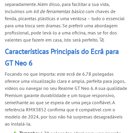
separadamente. Além disso, para facilitar a sua vida,
incluímos um
kit de ferramentas básico
com chaves de
fenda, picaretas plásticas e uma ventosa – tudo o essencial
para uma troca sem dramas. Se preferir uma abordagem
profissional, pode levá-lo a uma oficina, mas se for dos
valentes que fazem em casa, isto será perfeito. 🚀
Características Principais do Ecrã para
GT Neo 6
Focando no que importa: este ecrã de 6.78 polegadas
oferece uma visualização clara e ampla, perfeita para jogos,
vídeos ou navegar no seu Realme GT Neo 6. A sua qualidade
Premium garante durabilidade e um toque responsivo,
semelhante ao que se espera de uma peça confiável. A
referência RMX3852 confirma que é compatível com o
modelo de 2024, por isso não há surpresas desagradáveis
ao instalá-la.