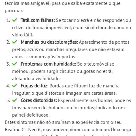
técnica mas amigável, para que saiba exatamente o que
procurar.
Tatil com falhas:
Se tocar no ecrã e não responder, ou
o fizer de forma imprevisível, é um sinal claro de dano no
vidro tátil.
Manchas ou descolorações:
Aparecimento de pontos
pretos, azuis ou manchas irregulares que não estavam
antes – comum após impactos.
Problemas com humidade:
Se o telemóvel se
molhou, podem surgir círculos ou gotas no ecrã,
afetando a visibilidade.
Fugas de luz:
Bordas que filtram luz de maneira
irregular, o que distorce a imagem em certas áreas.
Cores distorcidas:
Especialmente nas bordas, onde os
tons parecem desbotados ou incorretos, indicando um
painel defeituoso.
Estes sintomas não só arruínam a experiência com o seu
Realme GT Neo 6, mas podem piorar com o tempo. Uma peça