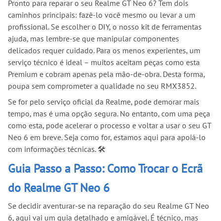
Pronto para reparar o seu Realme GT Neo 6? Tem dois
caminhos principais: fazê-lo você mesmo ou levar a um
profissional. Se escolher o DIY, o nosso kit de ferramentas
ajuda, mas lembre-se que manipular componentes
delicados requer cuidado. Para os menos experientes, um
serviço técnico é ideal – muitos aceitam peças como esta
Premium e cobram apenas pela mão-de-obra. Desta forma,
poupa sem comprometer a qualidade no seu RMX3852.
Se for pelo serviço oficial da Realme, pode demorar mais
tempo, mas é uma opção segura. No entanto, com uma peça
como esta, pode acelerar o processo e voltar a usar o seu GT
Neo 6 em breve. Seja como for, estamos aqui para apoiá-lo
com informações técnicas. 🛠️
Guia Passo a Passo: Como Trocar o Ecrã
do Realme GT Neo 6
Se decidir aventurar-se na reparação do seu Realme GT Neo
6, aqui vai um guia detalhado e amigável. É técnico, mas