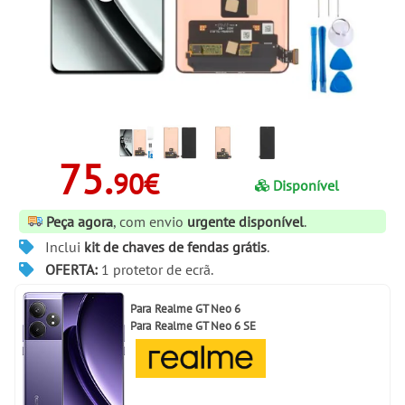
75.
90€
Disponível
Peça agora
, com envio
urgente disponível
.
Inclui
kit de chaves de fendas grátis
.
OFERTA:
1 protetor de ecrã.
Para
Realme GT Neo 6
Para
Realme GT Neo 6 SE