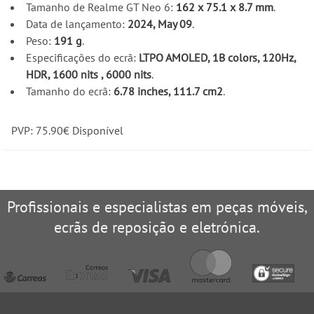
Tamanho de Realme GT Neo 6:
162 x 75.1 x 8.7 mm
.
Data de lançamento:
2024, May 09
.
Peso:
191 g
.
Especificações do ecrã:
LTPO AMOLED, 1B colors, 120Hz,
HDR, 1600 nits , 6000 nits
.
Tamanho do ecrã:
6.78 inches, 111.7 cm2
.
PVP:
75.90
€
Disponível
Profissionais e especialistas em peças móveis,
ecrãs de reposição e eletrónica.