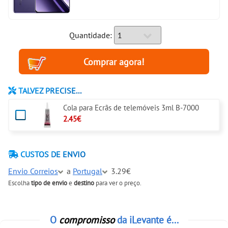
Quantidade:
TALVEZ PRECISE...
Cola para Ecrãs de telemóveis 3ml B-7000
2.45€
CUSTOS DE ENVIO
Envio Correios
a
Portugal
3.29€
Escolha
tipo de envio
e
destino
para ver o preço.
O
compromisso
da iLevante é...