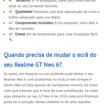
Tamanho:
6.78 polegadas, ideal para uma imersão
total no seu conteúdo favorito.
Qualidade:
Premium, com boa reprodução de cores e
brilho adequado para uso diário.
Componentes incluídos:
Ecrã completo, vidro tátil e
flex de conexão.
Extras:
Kit de ferramentas para uma instalação fácil.
🔧
Quando precisa de mudar o ecrã do
seu Realme GT Neo 6?
Às vezes, um impacto ou um acidente pode deixar o seu
Realme Neo 6 com problemas no ecrã, e nem sempre é
óbvio. Não se trata apenas de rachaduras visíveis; há sinais
sutis que indicam que é hora de uma substituição. Se notar
algo estranho no seu GT Neo 6 de 2024, este ecrã Premium
pode ser a solução. Vamos detalhá-lo de uma maneira