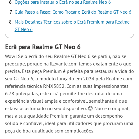
Opções para Instalar o Ecrã no seu Realme Neo 6
Guia Passo a Passo: Como Trocar o Ecrã do Realme GT Neo 6
Mais Detalhes Técnicos sobre o Ecrã Premium para Realme
GT Neo 6
Ecrã para Realme GT Neo 6
Wow! Se o ecrã do seu Realme GT Neo 6 se partiu, não se
preocupe, porque na iLevante.com temos exatamente o que
precisa. Esta peça Premium é perfeita para restaurar a vida do
seu GT Neo 6, o modelo lançado em 2024 pela Realme com
referência técnica RMX3852. Com as suas impressionantes
6.78 polegadas, este ecrã permite-lhe desfrutar de uma
experiência visual ampla e confortável, semelhante à que
estava acostumado no seu dispositivo. 😊 Não é o original,
mas a sua qualidade Premium garante um desempenho
sólido e confiável, ideal para utilizadores que procuram uma
peça de boa qualidade sem complicações.