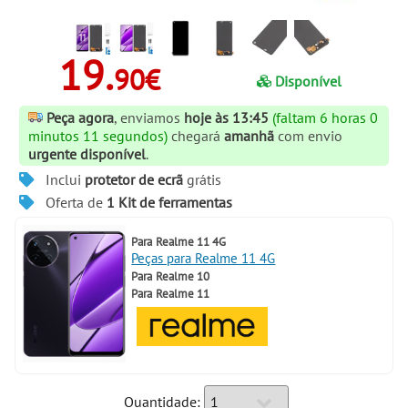
19.
90€
Disponível
Peça agora
, enviamos
hoje às 13:45
(faltam 6 horas 0
minutos 10 segundos)
chegará
amanhã
com envio
urgente disponível
.
Inclui
protetor de ecrã
grátis
Oferta de
1 Kit de ferramentas
Para
Realme 11 4G
Peças para Realme 11 4G
Para
Realme 10
Para
Realme 11
Quantidade: