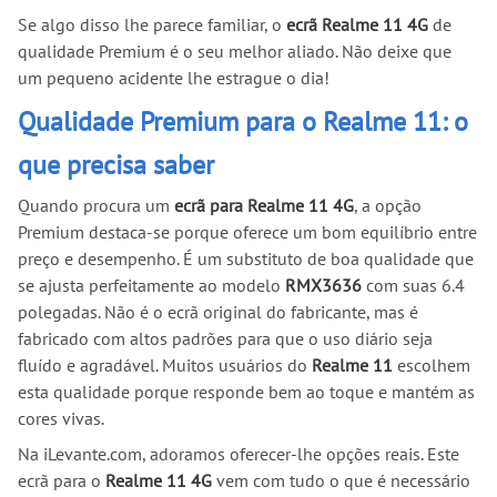
Se algo disso lhe parece familiar, o
ecrã Realme 11 4G
de
qualidade Premium é o seu melhor aliado. Não deixe que
um pequeno acidente lhe estrague o dia!
Qualidade Premium para o Realme 11: o
que precisa saber
Quando procura um
ecrã para Realme 11 4G
, a opção
Premium destaca-se porque oferece um bom equilíbrio entre
preço e desempenho. É um substituto de boa qualidade que
se ajusta perfeitamente ao modelo
RMX3636
com suas 6.4
polegadas. Não é o ecrã original do fabricante, mas é
fabricado com altos padrões para que o uso diário seja
fluído e agradável. Muitos usuários do
Realme 11
escolhem
esta qualidade porque responde bem ao toque e mantém as
cores vivas.
Na iLevante.com, adoramos oferecer-lhe opções reais. Este
ecrã para o
Realme 11 4G
vem com tudo o que é necessário