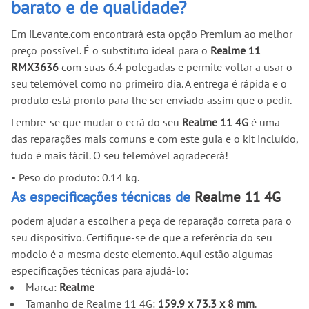
barato e de qualidade?
Em iLevante.com encontrará esta opção Premium ao melhor
preço possível. É o substituto ideal para o
Realme 11
RMX3636
com suas 6.4 polegadas e permite voltar a usar o
seu telemóvel como no primeiro dia. A entrega é rápida e o
produto está pronto para lhe ser enviado assim que o pedir.
Lembre-se que mudar o ecrã do seu
Realme 11 4G
é uma
das reparações mais comuns e com este guia e o kit incluído,
tudo é mais fácil. O seu telemóvel agradecerá!
•
Peso do produto: 0.14 kg.
As especificações técnicas de
Realme 11 4G
podem ajudar a escolher a peça de reparação correta para o
seu dispositivo. Certifique-se de que a referência do seu
modelo é a mesma deste elemento. Aqui estão algumas
especificações técnicas para ajudá-lo:
Marca:
Realme
Tamanho de Realme 11 4G:
159.9 x 73.3 x 8 mm
.