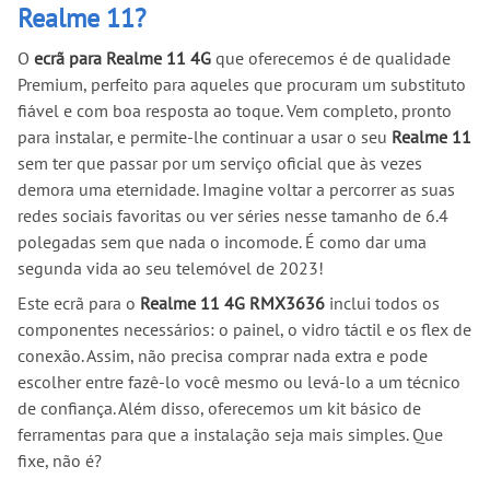
Realme 11?
O
ecrã para Realme 11 4G
que oferecemos é de qualidade
Premium, perfeito para aqueles que procuram um substituto
fiável e com boa resposta ao toque. Vem completo, pronto
para instalar, e permite-lhe continuar a usar o seu
Realme 11
sem ter que passar por um serviço oficial que às vezes
demora uma eternidade. Imagine voltar a percorrer as suas
redes sociais favoritas ou ver séries nesse tamanho de 6.4
polegadas sem que nada o incomode. É como dar uma
segunda vida ao seu telemóvel de 2023!
Este ecrã para o
Realme 11 4G RMX3636
inclui todos os
componentes necessários: o painel, o vidro táctil e os flex de
conexão. Assim, não precisa comprar nada extra e pode
escolher entre fazê-lo você mesmo ou levá-lo a um técnico
de confiança. Além disso, oferecemos um kit básico de
ferramentas para que a instalação seja mais simples. Que
fixe, não é?