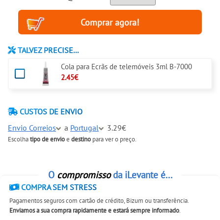
TALVEZ PRECISE...
Cola para Ecrãs de telemóveis 3ml B-7000
2.45€
CUSTOS DE ENVIO
Envio Correios
a
Portugal
3.29€
Escolha
tipo de envio
e
destino
para ver o preço.
O
compromisso
da iLevante é...
COMPRA SEM STRESS
Pagamentos seguros com cartão de crédito, Bizum ou transferência.
Enviamos a sua compra rapidamente e estará sempre informado
.