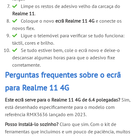
Limpe os restos de adesivo velho da carcaça do
Realme 11
.
Coloque o novo
ecrã Realme 11 4G
e conecte os
novos flex.
Ligue o telemóvel para verificar se tudo funciona:
táctil, cores e brilho.
Se tudo estiver bem, cole o ecrã novo e deixe-o
descansar algumas horas para que o adesivo fixe
corretamente.
Perguntas frequentes sobre o ecrã
para Realme 11 4G
Este ecrã serve para o Realme 11 4G de 6.4 polegadas?
Sim,
está desenhado especificamente para o modelo com
referência RMX3636 lançado em 2023.
Posso instalá-lo sozinho?
Claro que sim. Com o kit de
ferramentas que incluímos e um pouco de paciência, muitos