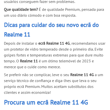
usuários conseguem fazer sem problemas.
Que qualidade tem?
É de qualidade Premium, pensada para
um uso diário cómodo e com boa resposta.
Dicas para cuidar do seu novo ecrã do
Realme 11
Depois de instalar o
ecrã Realme 11 4G
, recomendamos usar
um protetor de vidro temperado desde o primeiro dia. Evite
golpes fortes e temperaturas extremas para que dure muito
tempo. O
Realme 11
é um ótimo telemóvel de 2023 e
merece que o cuide como merece.
Se preferir não se complicar, leve o seu
Realme 11 4G
a um
serviço técnico de confiança e diga-lhes que leva o seu
próprio ecrã Premium. Muitos aceitam substitutos dos
clientes e assim economiza!
Procura um ecrã Realme 11 4G