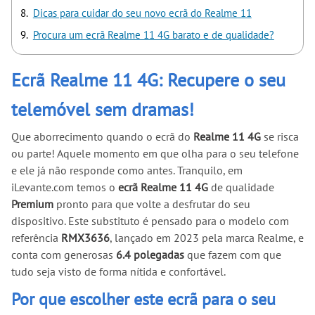
Dicas para cuidar do seu novo ecrã do Realme 11
Procura um ecrã Realme 11 4G barato e de qualidade?
Ecrã Realme 11 4G: Recupere o seu
telemóvel sem dramas!
Que aborrecimento quando o ecrã do
Realme 11 4G
se risca
ou parte! Aquele momento em que olha para o seu telefone
e ele já não responde como antes. Tranquilo, em
iLevante.com temos o
ecrã Realme 11 4G
de qualidade
Premium
pronto para que volte a desfrutar do seu
dispositivo. Este substituto é pensado para o modelo com
referência
RMX3636
, lançado em 2023 pela marca Realme, e
conta com generosas
6.4 polegadas
que fazem com que
tudo seja visto de forma nítida e confortável.
Por que escolher este ecrã para o seu