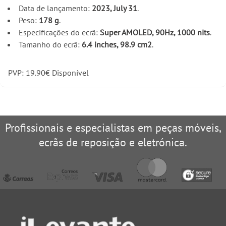
Data de lançamento:
2023, July 31
.
Peso:
178 g
.
Especificações do ecrã:
Super AMOLED, 90Hz, 1000 nits
.
Tamanho do ecrã:
6.4 inches, 98.9 cm2
.
PVP:
19.90
€
Disponível
Profissionais e especialistas em peças móveis,
ecrãs de reposição e eletrónica.