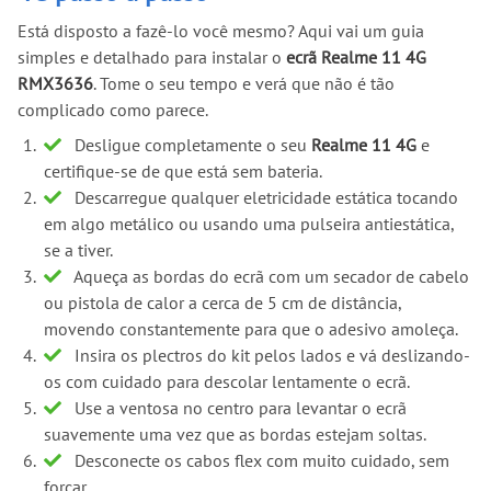
Está disposto a fazê-lo você mesmo? Aqui vai um guia
simples e detalhado para instalar o
ecrã Realme 11 4G
RMX3636
. Tome o seu tempo e verá que não é tão
complicado como parece.
Desligue completamente o seu
Realme 11 4G
e
certifique-se de que está sem bateria.
Descarregue qualquer eletricidade estática tocando
em algo metálico ou usando uma pulseira antiestática,
se a tiver.
Aqueça as bordas do ecrã com um secador de cabelo
ou pistola de calor a cerca de 5 cm de distância,
movendo constantemente para que o adesivo amoleça.
Insira os plectros do kit pelos lados e vá deslizando-
os com cuidado para descolar lentamente o ecrã.
Use a ventosa no centro para levantar o ecrã
suavemente uma vez que as bordas estejam soltas.
Desconecte os cabos flex com muito cuidado, sem
forçar.