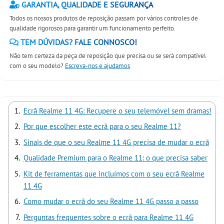
GARANTIA, QUALIDADE E SEGURANÇA
Todos os nossos produtos de reposição passam por vários controles de
qualidade rigorosos para garantir um funcionamento perfeito.
TEM DÚVIDAS? FALE CONNOSCO!
Não tem certeza da peça de reposição que precisa ou se será compatível
com o seu modelo?
Escreva-nos e ajudamos
Ecrã Realme 11 4G: Recupere o seu telemóvel sem dramas!
Por que escolher este ecrã para o seu Realme 11?
Sinais de que o seu Realme 11 4G precisa de mudar o ecrã
Qualidade Premium para o Realme 11: o que precisa saber
Kit de ferramentas que incluímos com o seu ecrã Realme
11 4G
Como mudar o ecrã do seu Realme 11 4G passo a passo
Perguntas frequentes sobre o ecrã para Realme 11 4G