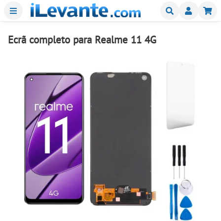
Menu
Buscar
Mi
Ecrã completo para Realme 11 4G