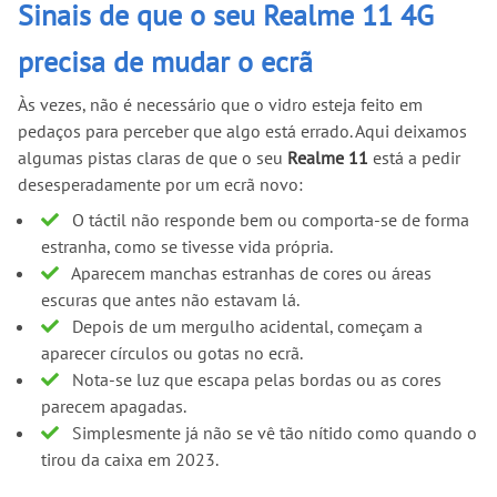
Sinais de que o seu Realme 11 4G
precisa de mudar o ecrã
Às vezes, não é necessário que o vidro esteja feito em
pedaços para perceber que algo está errado. Aqui deixamos
algumas pistas claras de que o seu
Realme 11
está a pedir
desesperadamente por um ecrã novo:
O táctil não responde bem ou comporta-se de forma
estranha, como se tivesse vida própria.
Aparecem manchas estranhas de cores ou áreas
escuras que antes não estavam lá.
Depois de um mergulho acidental, começam a
aparecer círculos ou gotas no ecrã.
Nota-se luz que escapa pelas bordas ou as cores
parecem apagadas.
Simplesmente já não se vê tão nítido como quando o
tirou da caixa em 2023.