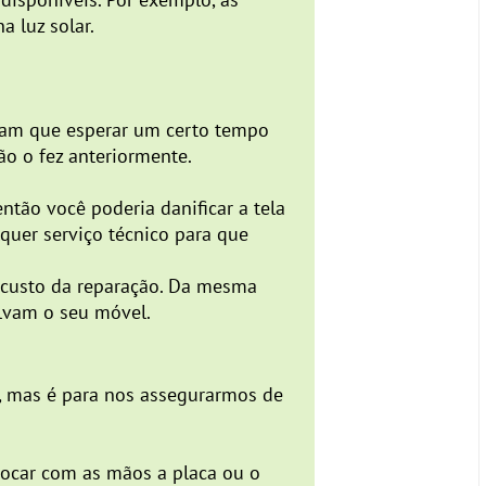
a luz solar.
eriam que esperar um certo tempo
ão o fez anteriormente.
tão você poderia danificar a tela
lquer serviço técnico para que
o custo da reparação. Da mesma
olvam o seu móvel.
a, mas é para nos assegurarmos de
 tocar com as mãos a placa ou o