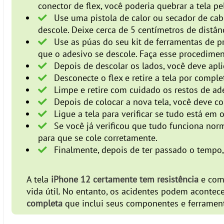
conector de flex, você poderia quebrar a tela p
Use uma pistola de calor ou secador de cab
descole. Deixe cerca de 5 centímetros de dist
Use as púas do seu kit de ferramentas de pr
que o adesivo se descole. Faça esse procedimen
Depois de descolar os lados, você deve apli
Desconecte o flex e retire a tela por comple
Limpe e retire com cuidado os restos de ade
Depois de colocar a nova tela, você deve con
Ligue a tela para verificar se tudo está em 
Se você já verificou que tudo funciona nor
para que se cole corretamente.
Finalmente, depois de ter passado o tempo, 
A tela
iPhone 12 certamente tem resistência
e como
vida útil. No entanto, os acidentes podem acontec
completa
que inclui seus componentes e ferrament