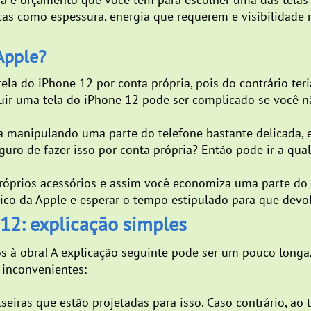
as como espessura, energia que requerem e visibilidade n
Apple?
tela do iPhone 12 por conta própria, pois do contrário t
tuir uma tela do iPhone 12 pode ser complicado se você n
 manipulando uma parte do telefone bastante delicada, en
uro de fazer isso por conta própria? Então pode ir a qua
próprios acessórios e assim você economiza uma parte d
nico da Apple e esperar o tempo estipulado para que dev
 12: explicação simples
ãos à obra! A explicação seguinte pode ser um pouco long
 inconvenientes:
seiras que estão projetadas para isso. Caso contrário, ao