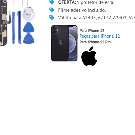
OFERTA:
1 protetor de ecrã.
Filme adesivo incluído.
Válido para A2403, A2172, A2402, A
Para
iPhone 12
Peças para iPhone 12
Para
iPhone 12 Pro