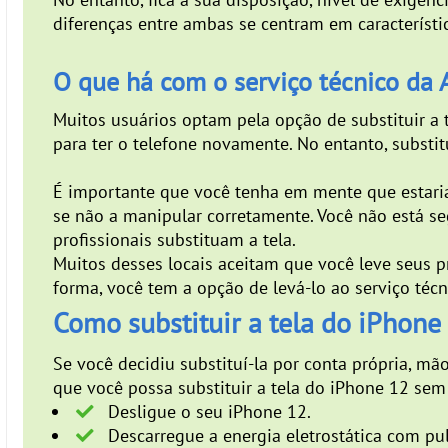
diferenças entre ambas se centram em característic
O que há com o serviço técnico da 
Muitos usuários optam pela opção de substituir a 
para ter o telefone novamente. No entanto, substi
É importante que você tenha em mente que estaria
se não a manipular corretamente. Você não está seg
profissionais substituam a tela.
Muitos desses locais aceitam que você leve seus 
forma, você tem a opção de levá-lo ao serviço téc
Como substituir a tela do iPhone
Se você decidiu substituí-la por conta própria, m
que você possa substituir a tela do iPhone 12 sem
Desligue o seu iPhone 12.
Descarregue a energia eletrostática com pul