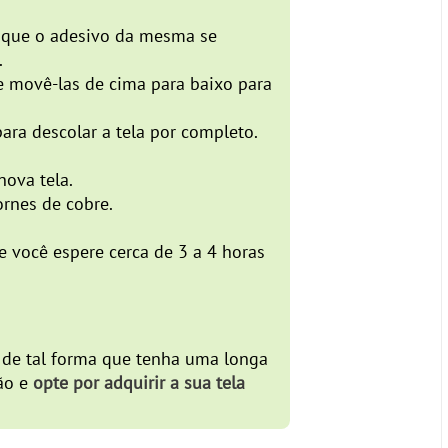
a que o adesivo da mesma se
.
ve movê-las de cima para baixo para
ara descolar a tela por completo.
nova tela.
ornes de cobre.
 você espere cerca de 3 a 4 horas
 de tal forma que tenha uma longa
ção e
opte por adquirir a sua tela