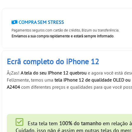
COMPRA SEM STRESS
Pagamentos seguros com cartão de crédito, Bizum ou transferência.
Enviamos a sua compra rapidamente e estará sempre informado
.
Ecrã completo do iPhone 12
Â¡Zas!
A tela do seu iPhone 12 quebrou
e agora você está de
Felizmente, temos uma
tela iPhone 12 de qualidade OLED ou 
A2404
com diferentes preços e qualidades para que você pos
Esta tela tem
100% do tamanho
em relação à 
Cuidado, isso não é assim em outras telas do merc