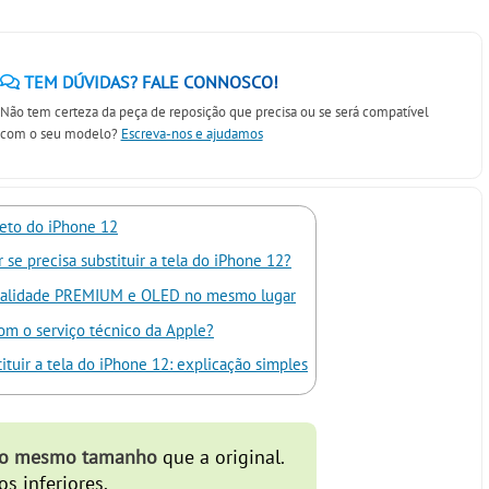
TEM DÚVIDAS? FALE CONNOSCO!
Não tem certeza da peça de reposição que precisa ou se será compatível
com o seu modelo?
Escreva-nos e ajudamos
eto do iPhone 12
se precisa substituir a tela do iPhone 12?
qualidade PREMIUM e OLED no mesmo lugar
om o serviço técnico da Apple?
tuir a tela do iPhone 12: explicação simples
 do mesmo tamanho
que a original.
s inferiores.