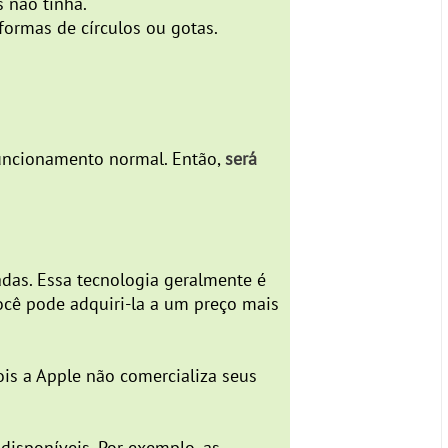
 não tinha.
ormas de círculos ou gotas.
funcionamento normal. Então,
será
das. Essa tecnologia geralmente é
ocê pode adquiri-la a um preço mais
is a Apple não comercializa seus
disponíveis. Por exemplo, as