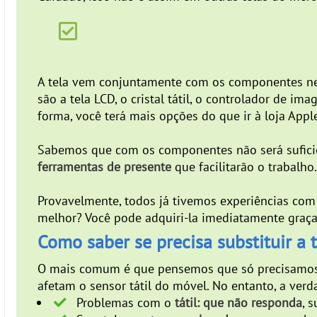
A tela vem conjuntamente com os componentes nec
são a tela LCD, o cristal tátil, o controlador de 
forma, você terá mais opções do que ir à loja Apple
Sabemos que com os componentes não será suficien
ferramentas de presente
que facilitarão o trabalho
Provavelmente, todos já tivemos experiências com
melhor? Você pode adquiri-la imediatamente graça
Como saber se precisa substituir a 
O mais comum é que pensemos que só precisamos su
afetam o sensor tátil do móvel. No entanto, a ver
Problemas com o
tátil: que não responda
, 