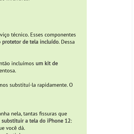
viço técnico. Esses componentes
 protetor de tela incluído
. Dessa
então incluímos
um kit de
entosa.
mos substituí-la rapidamente. O
ha nela, tantas fissuras que
 substituir a tela do iPhone 12
:
ue você dá.