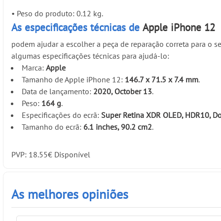
•
Peso do produto: 0.12 kg.
As especificações técnicas de
Apple iPhone 12
podem ajudar a escolher a peça de reparação correta para o se
algumas especificações técnicas para ajudá-lo:
Marca:
Apple
Tamanho de Apple iPhone 12:
146.7 x 71.5 x 7.4 mm
.
Data de lançamento:
2020, October 13
.
Peso:
164 g
.
Especificações do ecrã:
Super Retina XDR OLED, HDR10, Dolb
Tamanho do ecrã:
6.1 inches, 90.2 cm2
.
PVP:
18.55
€
Disponível
As melhores opiniões