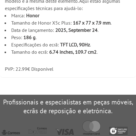
modelo é a mesma deste elemento. Aqui estão algumas
especificações técnicas para ajudá-lo:
Marca:
Honor
Tamanho de Honor X5c Plus:
167 x 77 x 7.9 mm
.
Data de lançamento:
2025, September 24
.
Peso:
186 g
.
Especificações do ecrã:
TFT LCD, 90Hz
.
Tamanho do ecrã:
6.74 inches, 109.7 cm2
.
PVP:
22.99
€
Disponível
Profissionais e especialistas em peças móveis,
ecrãs de reposição e eletrónica.