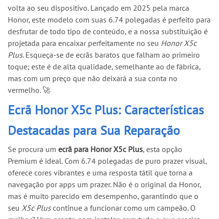
volta ao seu dispositivo. Lançado em 2025 pela marca
Honor, este modelo com suas 6.74 polegadas é perfeito para
desfrutar de todo tipo de conteúdo, e a nossa substituição é
projetada para encaixar perfeitamente no seu
Honor X5c
Plus
. Esqueça-se de ecrãs baratos que falham ao primeiro
toque; este é de alta qualidade, semelhante ao de fábrica,
mas com um preço que não deixará a sua conta no
vermelho. 🚀
Ecrã Honor X5c Plus: Características
Destacadas para Sua Reparação
Se procura um
ecrã para Honor X5c Plus
, esta opção
Premium é ideal. Com 6.74 polegadas de puro prazer visual,
oferece cores vibrantes e uma resposta tátil que torna a
navegação por apps um prazer. Não é o original da Honor,
mas é muito parecido em desempenho, garantindo que o
seu
X5c Plus
continue a funcionar como um campeão. O