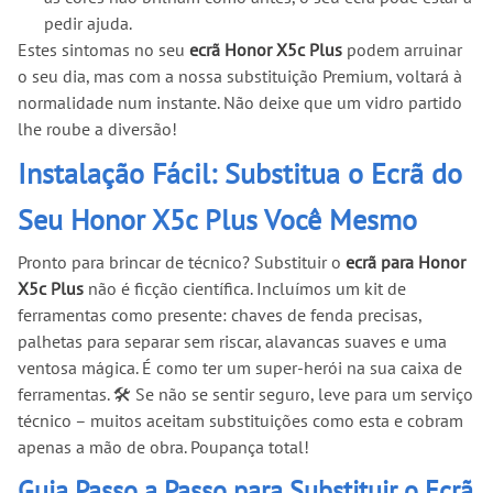
pedir ajuda.
Estes sintomas no seu
ecrã Honor X5c Plus
podem arruinar
o seu dia, mas com a nossa substituição Premium, voltará à
normalidade num instante. Não deixe que um vidro partido
lhe roube a diversão!
Instalação Fácil: Substitua o Ecrã do
Seu Honor X5c Plus Você Mesmo
Pronto para brincar de técnico? Substituir o
ecrã para Honor
X5c Plus
não é ficção científica. Incluímos um kit de
ferramentas como presente: chaves de fenda precisas,
palhetas para separar sem riscar, alavancas suaves e uma
ventosa mágica. É como ter um super-herói na sua caixa de
ferramentas. 🛠️ Se não se sentir seguro, leve para um serviço
técnico – muitos aceitam substituições como esta e cobram
apenas a mão de obra. Poupança total!
Guia Passo a Passo para Substituir o Ecrã