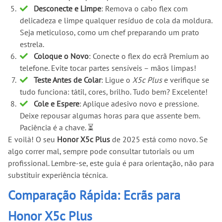
Desconecte e Limpe
: Remova o cabo flex com
delicadeza e limpe qualquer resíduo de cola da moldura.
Seja meticuloso, como um chef preparando um prato
estrela.
Coloque o Novo
: Conecte o flex do ecrã Premium ao
telefone. Evite tocar partes sensíveis – mãos limpas!
Teste Antes de Colar
: Ligue o
X5c Plus
e verifique se
tudo funciona: tátil, cores, brilho. Tudo bem? Excelente!
Cole e Espere
: Aplique adesivo novo e pressione.
Deixe repousar algumas horas para que assente bem.
Paciência é a chave. ⏳
E voilà! O seu
Honor X5c Plus
de 2025 está como novo. Se
algo correr mal, sempre pode consultar tutoriais ou um
profissional. Lembre-se, este guia é para orientação, não para
substituir experiência técnica.
Comparação Rápida: Ecrãs para
Honor X5c Plus