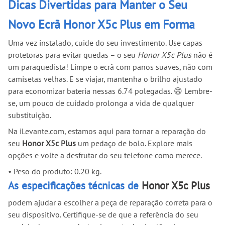
Dicas Divertidas para Manter o Seu
Novo Ecrã Honor X5c Plus em Forma
Uma vez instalado, cuide do seu investimento. Use capas
protetoras para evitar quedas – o seu
Honor X5c Plus
não é
um paraquedista! Limpe o ecrã com panos suaves, não com
camisetas velhas. E se viajar, mantenha o brilho ajustado
para economizar bateria nessas 6.74 polegadas. 😄 Lembre-
se, um pouco de cuidado prolonga a vida de qualquer
substituição.
Na iLevante.com, estamos aqui para tornar a reparação do
seu
Honor X5c Plus
um pedaço de bolo. Explore mais
opções e volte a desfrutar do seu telefone como merece.
•
Peso do produto: 0.20 kg.
As especificações técnicas de
Honor X5c Plus
podem ajudar a escolher a peça de reparação correta para o
seu dispositivo. Certifique-se de que a referência do seu