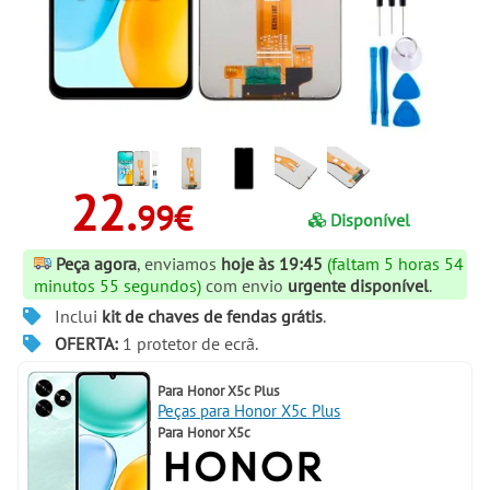
22.
99€
Disponível
Peça agora
, enviamos
hoje às 19:45
(faltam 5 horas 54
minutos 54 segundos)
com envio
urgente disponível
.
Inclui
kit de chaves de fendas grátis
.
OFERTA:
1 protetor de ecrã.
Para
Honor X5c Plus
Peças para Honor X5c Plus
Para
Honor X5c