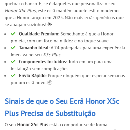
quebrar o banco. E, se é daqueles que personaliza o seu
Honor X5c Plus
, este ecrã mantém aquele estilo moderno
que a Honor lançou em 2025. Não mais ecrãs genéricos que
se apagam sozinhos! 🌟
Qualidade Premium
: Semelhante à que a Honor
projeta, com um foco na nitidez e no toque suave.
Tamanho Ideal
: 6.74 polegadas para uma experiência
imersiva no seu
X5c Plus
.
Componentes Incluídos
: Tudo em um para uma
instalação sem complicações.
Envio Rápido
: Porque ninguém quer esperar semanas
por um ecrã novo. 📦
Sinais de que o Seu Ecrã Honor X5c
Plus Precisa de Substituição
O seu
Honor X5c Plus
está a comportar-se de forma