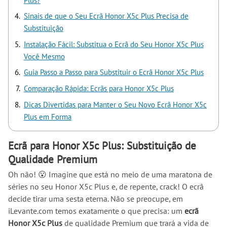
Plus?
Sinais de que o Seu Ecrã Honor X5c Plus Precisa de
Substituição
Instalação Fácil: Substitua o Ecrã do Seu Honor X5c Plus
Você Mesmo
Guia Passo a Passo para Substituir o Ecrã Honor X5c Plus
Comparação Rápida: Ecrãs para Honor X5c Plus
Dicas Divertidas para Manter o Seu Novo Ecrã Honor X5c
Plus em Forma
Ecrã para Honor X5c Plus: Substituição de
Qualidade Premium
Oh não! 😮 Imagine que está no meio de uma maratona de
séries no seu Honor X5c Plus e, de repente, crack! O ecrã
decide tirar uma sesta eterna. Não se preocupe, em
iLevante.com temos exatamente o que precisa: um
ecrã
Honor X5c Plus
de qualidade Premium que trará a vida de