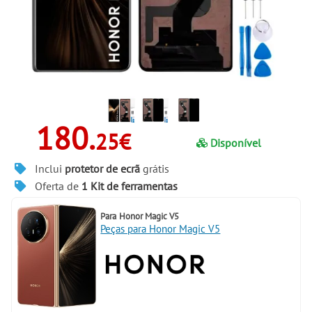
180.
25€
Disponível
Inclui
protetor de ecrã
grátis
Oferta de
1 Kit de ferramentas
Para
Honor Magic V5
Peças para Honor Magic V5