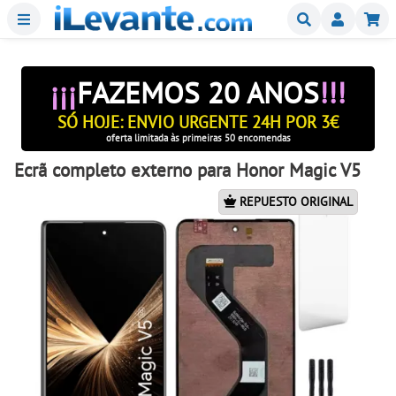
Menu
Buscar
Mi
¡¡¡
FAZEMOS 20 ANOS
!!!
SÓ HOJE: ENVIO URGENTE 24H POR 3€
oferta limitada às primeiras 50 encomendas
Ecrã completo externo para Honor Magic V5
REPUESTO ORIGINAL