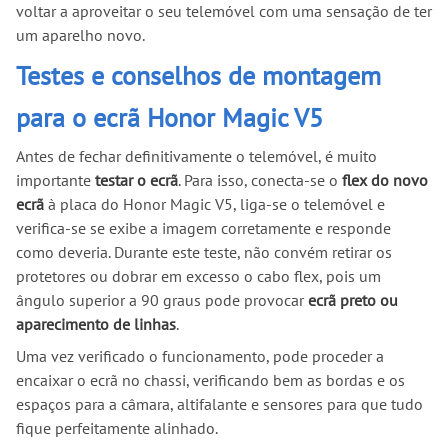
voltar a aproveitar o seu telemóvel com uma sensação de ter
um aparelho novo.
Testes e conselhos de montagem
para o ecrã Honor Magic V5
Antes de fechar definitivamente o telemóvel, é muito
importante
testar o ecrã
. Para isso, conecta-se o
flex do novo
ecrã
à placa do Honor Magic V5, liga-se o telemóvel e
verifica-se se exibe a imagem corretamente e responde
como deveria. Durante este teste, não convém retirar os
protetores ou dobrar em excesso o cabo flex, pois um
ângulo superior a 90 graus pode provocar
ecrã preto ou
aparecimento de linhas
.
Uma vez verificado o funcionamento, pode proceder a
encaixar o ecrã no chassi, verificando bem as bordas e os
espaços para a câmara, altifalante e sensores para que tudo
fique perfeitamente alinhado.