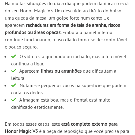
Há muitas situações do dia a dia que podem danificar o ecrã
do seu Honor Magic V5. Um descuido ao tirá-lo do bolso,
uma queda da mesa, um golpe forte num canto… e
aparecem
rachaduras em forma de teia de aranha, riscos
profundos ou áreas opacas
. Embora o painel interno
continue funcionando, o uso diário torna-se desconfortável
e pouco seguro.
O vidro está quebrado ou rachado, mas o telemóvel
continua a ligar.
Aparecem
linhas ou arranhões
que dificultam a
leitura.
Notam-se pequenos cacos na superfície que podem
cortar os dedos.
A imagem está boa, mas o frontal está muito
danificado esteticamente.
Em todos esses casos, este
ecrã completo externo para
Honor Magic V5
é a peça de reposição que você precisa para