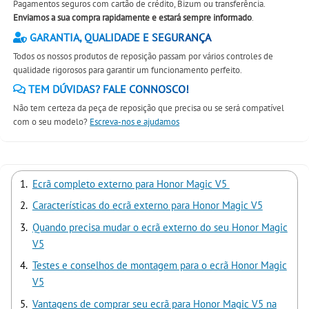
Pagamentos seguros com cartão de crédito, Bizum ou transferência.
Enviamos a sua compra rapidamente e estará sempre informado
.
GARANTIA, QUALIDADE E SEGURANÇA
Todos os nossos produtos de reposição passam por vários controles de
qualidade rigorosos para garantir um funcionamento perfeito.
TEM DÚVIDAS? FALE CONNOSCO!
Não tem certeza da peça de reposição que precisa ou se será compatível
com o seu modelo?
Escreva-nos e ajudamos
Ecrã completo externo para Honor Magic V5
Características do ecrã externo para Honor Magic V5
Quando precisa mudar o ecrã externo do seu Honor Magic
V5
Testes e conselhos de montagem para o ecrã Honor Magic
V5
Vantagens de comprar seu ecrã para Honor Magic V5 na