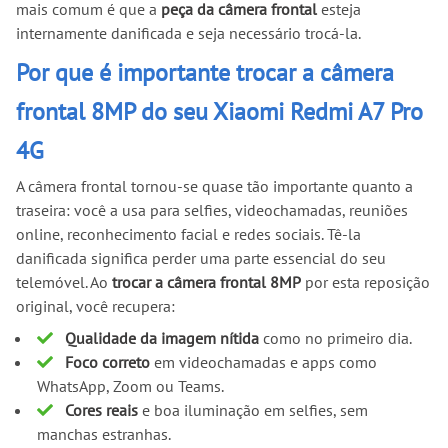
mais comum é que a
peça da câmera frontal
esteja
internamente danificada e seja necessário trocá-la.
Por que é importante trocar a câmera
frontal 8MP do seu Xiaomi Redmi A7 Pro
4G
A câmera frontal tornou-se quase tão importante quanto a
traseira: você a usa para selfies, videochamadas, reuniões
online, reconhecimento facial e redes sociais. Tê-la
danificada significa perder uma parte essencial do seu
telemóvel. Ao
trocar a câmera frontal 8MP
por esta reposição
original, você recupera:
Qualidade da imagem nítida
como no primeiro dia.
Foco correto
em videochamadas e apps como
WhatsApp, Zoom ou Teams.
Cores reais
e boa iluminação em selfies, sem
manchas estranhas.