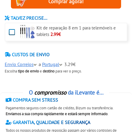
TALVEZ PRECISE...
Kit de reparação 8 em 1 para telemóveis e
tablets
2.99€
CUSTOS DE ENVIO
Envio Correios
a
Portugal
3.29€
Escolha
tipo de envio
e
destino
para ver o preço.
O
compromisso
da iLevante é...
COMPRA SEM STRESS
Pagamentos seguros com cartão de crédito, Bizum ou transferência.
Enviamos a sua compra rapidamente e estará sempre informado
.
GARANTIA, QUALIDADE E SEGURANÇA
Todos os nossos produtos de reposição passam por vários controles de