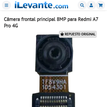
Menu
Buscar
Mi
Câmera frontal principal 8MP para Redmi A7
Pro 4G
REPUESTO ORIGINAL