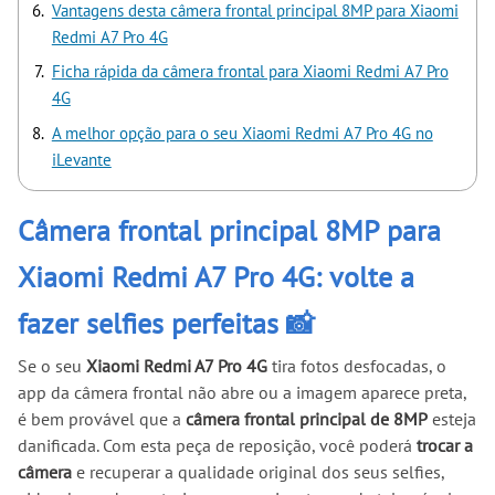
Vantagens desta câmera frontal principal 8MP para Xiaomi
Redmi A7 Pro 4G
Ficha rápida da câmera frontal para Xiaomi Redmi A7 Pro
4G
A melhor opção para o seu Xiaomi Redmi A7 Pro 4G no
iLevante
Câmera frontal principal 8MP para
Xiaomi Redmi A7 Pro 4G: volte a
fazer selfies perfeitas 📸
Se o seu
Xiaomi Redmi A7 Pro 4G
tira fotos desfocadas, o
app da câmera frontal não abre ou a imagem aparece preta,
é bem provável que a
câmera frontal principal de 8MP
esteja
danificada. Com esta peça de reposição, você poderá
trocar a
câmera
e recuperar a qualidade original dos seus selfies,