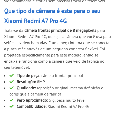
videochamadas e stories sem precisar trocar de telemóvel.
Que tipo de câmera é esta para o seu
Xiaomi Redmi A7 Pro 4G
Trata-se da
câmera frontal principal de 8 megapixels
para
Xiaomi Redmi A7 Pro 4G, ou seja, a câmera que você usa para
selfies e videochamadas. É uma peça interna que se conecta
à placa-mãe através de um pequeno conector flexível. Foi
projetada especificamente para este modelo, então se
encaixa e funciona como a câmera que veio de fábrica no
seu telemóvel.
Tipo de peça:
câmera frontal principal
Resolução:
8MP
Qualidade:
reposição original, mesma definição e
cores que a câmera de fábrica
Peso aproximado:
5 g, peça muito leve
Compatibilidade:
Xiaomi Redmi A7 Pro 4G