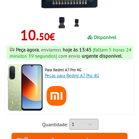
10.
50€
Disponível
Peça agora
, enviamos
hoje às 13:45
(faltam 5 horas 24
minutos 39 segundos)
com envio
urgente disponível
.
Para
Redmi A7 Pro 4G
Peças para Redmi A7 Pro 4G
Quantidade: