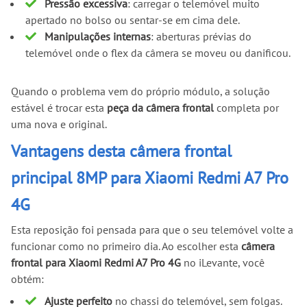
Pressão excessiva
: carregar o telemóvel muito
apertado no bolso ou sentar-se em cima dele.
Manipulações internas
: aberturas prévias do
telemóvel onde o flex da câmera se moveu ou danificou.
Quando o problema vem do próprio módulo, a solução
estável é trocar esta
peça da câmera frontal
completa por
uma nova e original.
Vantagens desta câmera frontal
principal 8MP para Xiaomi Redmi A7 Pro
4G
Esta reposição foi pensada para que o seu telemóvel volte a
funcionar como no primeiro dia. Ao escolher esta
câmera
frontal para Xiaomi Redmi A7 Pro 4G
no iLevante, você
obtém:
Ajuste perfeito
no chassi do telemóvel, sem folgas.