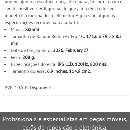
podem ajudar a escolher a peça de reparação correta para o
seu dispositivo. Certifique-se de que a referência do seu
modelo é a mesma deste elemento. Aqui estão algumas
especificações técnicas para ajudá-lo:
Marca:
Xiaomi
Tamanho de Xiaomi Redmi A7 Pro 4G:
171.6 x 79.5 x 8.2
mm
.
Data de lançamento:
2026, February 27
.
Peso:
208 g
.
Especificações do ecrã:
IPS LCD, 120Hz, 800 nits
.
Tamanho do ecrã:
6.9 inches, 114.9 cm2
.
PVP:
10.50
€
Disponível
Profissionais e especialistas em peças móveis,
ecrãs de reposição e eletrónica.