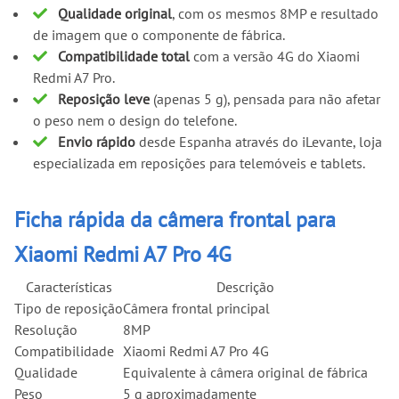
Qualidade original
, com os mesmos 8MP e resultado
de imagem que o componente de fábrica.
Compatibilidade total
com a versão 4G do Xiaomi
Redmi A7 Pro.
Reposição leve
(apenas 5 g), pensada para não afetar
o peso nem o design do telefone.
Envio rápido
desde Espanha através do iLevante, loja
especializada em reposições para telemóveis e tablets.
Ficha rápida da câmera frontal para
Xiaomi Redmi A7 Pro 4G
Características
Descrição
Tipo de reposição
Câmera frontal principal
Resolução
8MP
Compatibilidade
Xiaomi Redmi A7 Pro 4G
Qualidade
Equivalente à câmera original de fábrica
Peso
5 g aproximadamente