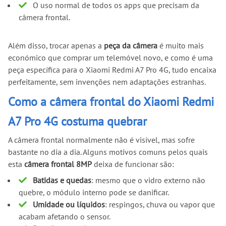
O uso normal de todos os apps que precisam da
câmera frontal.
Além disso, trocar apenas a
peça da câmera
é muito mais
económico que comprar um telemóvel novo, e como é uma
peça específica para o Xiaomi Redmi A7 Pro 4G, tudo encaixa
perfeitamente, sem invenções nem adaptações estranhas.
Como a câmera frontal do Xiaomi Redmi
A7 Pro 4G costuma quebrar
A câmera frontal normalmente não é visível, mas sofre
bastante no dia a dia. Alguns motivos comuns pelos quais
esta
câmera frontal 8MP
deixa de funcionar são:
Batidas e quedas
: mesmo que o vidro externo não
quebre, o módulo interno pode se danificar.
Umidade ou líquidos
: respingos, chuva ou vapor que
acabam afetando o sensor.