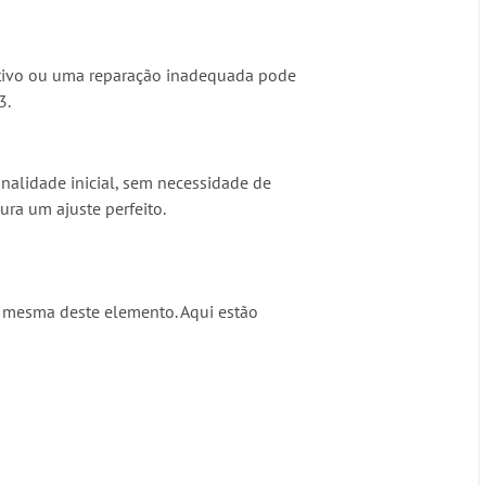
sitivo ou uma reparação inadequada pode
3.
onalidade inicial, sem necessidade de
ura um ajuste perfeito.
 a mesma deste elemento. Aqui estão