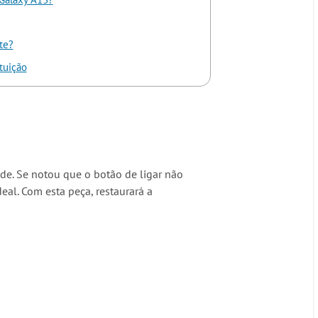
te?
tuição
de. Se notou que o botão de ligar não
eal. Com esta peça, restaurará a