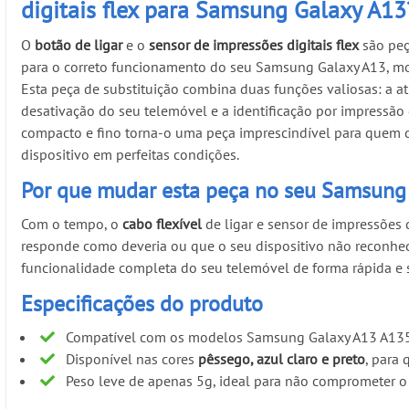
digitais flex para Samsung Galaxy A13
O
botão de ligar
e o
sensor de impressões digitais flex
são peç
para o correto funcionamento do seu Samsung Galaxy A13, m
Esta peça de substituição combina duas funções valiosas: a a
desativação do seu telemóvel e a identificação por impressão 
compacto e fino torna-o uma peça imprescindível para quem 
dispositivo em perfeitas condições.
Por que mudar esta peça no seu Samsung
Com o tempo, o
cabo flexível
de ligar e sensor de impressões 
responde como deveria ou que o seu dispositivo não reconhece 
funcionalidade completa do seu telemóvel de forma rápida e 
Especificações do produto
Compatível com os modelos Samsung Galaxy A13 A135
Disponível nas cores
pêssego, azul claro e preto
, para
Peso leve de apenas 5g, ideal para não comprometer o 