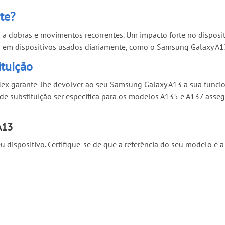
rte?
s a dobras e movimentos recorrentes. Um impacto forte no dispo
um em dispositivos usados diariamente, como o Samsung Galaxy A1
ituição
 flex garante-lhe devolver ao seu Samsung Galaxy A13 a sua funci
 de substituição ser específica para os modelos A135 e A137 asseg
A13
u dispositivo. Certifique-se de que a referência do seu modelo é