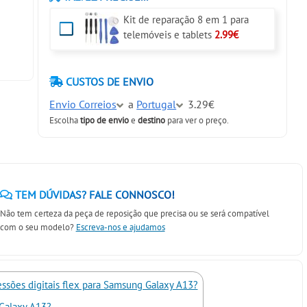
Kit de reparação 8 em 1 para
telemóveis e tablets
2.99€
CUSTOS DE ENVIO
Envio Correios
a
Portugal
3.29€
Escolha
tipo de envio
e
destino
para ver o preço.
TEM DÚVIDAS? FALE CONNOSCO!
Não tem certeza da peça de reposição que precisa ou se será compatível
com o seu modelo?
Escreva-nos e ajudamos
essões digitais flex para Samsung Galaxy A13?
Galaxy A13?