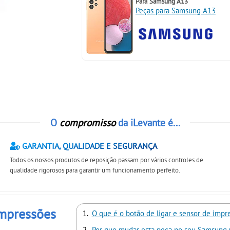
Para
Samsung A13
Peças para Samsung A13
O
compromisso
da iLevante é...
GARANTIA, QUALIDADE E SEGURANÇA
Todos os nossos produtos de reposição passam por vários controles de
qualidade rigorosos para garantir um funcionamento perfeito.
impressões
O que é o botão de ligar e sensor de impr
Por que mudar esta peça no seu Samsung 