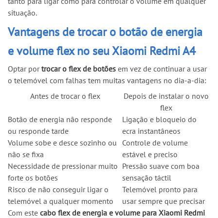
tanto para ligar como para controlar o volume em qualquer
situação.
Vantagens de trocar o botão de energia
e volume flex no seu Xiaomi Redmi A4
Optar por
trocar o flex de botões
em vez de continuar a usar
o telemóvel com falhas tem muitas vantagens no dia-a-dia:
Antes de trocar o flex
Depois de instalar o novo
flex
Botão de energia não responde
Ligação e bloqueio do
ou responde tarde
ecra instantâneos
Volume sobe e desce sozinho ou
Controle de volume
não se fixa
estável e preciso
Necessidade de pressionar muito
Pressão suave com boa
forte os botões
sensação táctil
Risco de não conseguir ligar o
Telemóvel pronto para
telemóvel a qualquer momento
usar sempre que precisar
Com este
cabo flex de energia e volume para Xiaomi Redmi