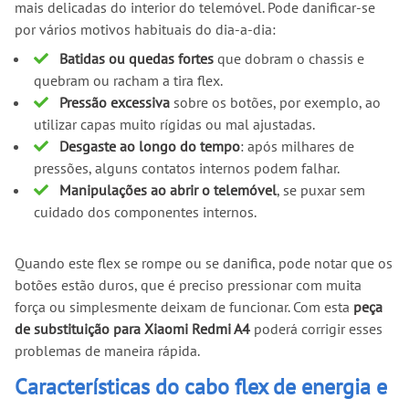
mais delicadas do interior do telemóvel. Pode danificar-se
por vários motivos habituais do dia-a-dia:
Batidas ou quedas fortes
que dobram o chassis e
quebram ou racham a tira flex.
Pressão excessiva
sobre os botões, por exemplo, ao
utilizar capas muito rígidas ou mal ajustadas.
Desgaste ao longo do tempo
: após milhares de
pressões, alguns contatos internos podem falhar.
Manipulações ao abrir o telemóvel
, se puxar sem
cuidado dos componentes internos.
Quando este flex se rompe ou se danifica, pode notar que os
botões estão duros, que é preciso pressionar com muita
força ou simplesmente deixam de funcionar. Com esta
peça
de substituição para Xiaomi Redmi A4
poderá corrigir esses
problemas de maneira rápida.
Características do cabo flex de energia e