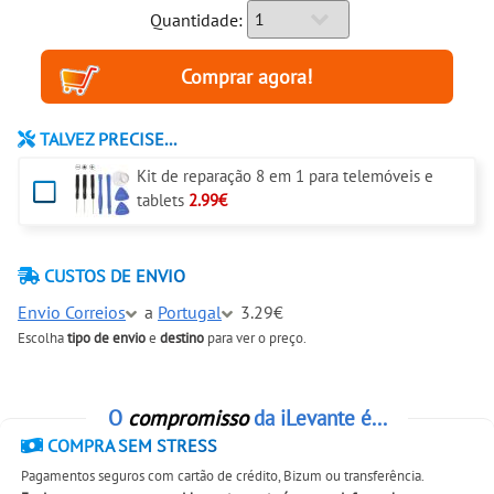
Quantidade:
TALVEZ PRECISE...
Kit de reparação 8 em 1 para telemóveis e
tablets
2.99€
CUSTOS DE ENVIO
Envio Correios
a
Portugal
3.29€
Escolha
tipo de envio
e
destino
para ver o preço.
O
compromisso
da iLevante é...
COMPRA SEM STRESS
Pagamentos seguros com cartão de crédito, Bizum ou transferência.