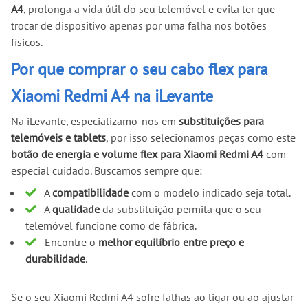
A4
, prolonga a vida útil do seu telemóvel e evita ter que
trocar de dispositivo apenas por uma falha nos botões
físicos.
Por que comprar o seu cabo flex para
Xiaomi Redmi A4 na iLevante
Na iLevante, especializamo-nos em
substituições para
telemóveis e tablets
, por isso selecionamos peças como este
botão de energia e volume flex para Xiaomi Redmi A4
com
especial cuidado. Buscamos sempre que:
A
compatibilidade
com o modelo indicado seja total.
A
qualidade
da substituição permita que o seu
telemóvel funcione como de fábrica.
Encontre o
melhor equilíbrio entre preço e
durabilidade
.
Se o seu Xiaomi Redmi A4 sofre falhas ao ligar ou ao ajustar