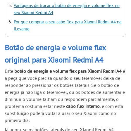
Vantagens de trocar o botão de energia e volume flex no
seu Xiaomi Redmi A4
Por que comprar o seu cabo flex para Xiaomi Redmi A4 na
iLevante
Botão de energia e volume flex
original para Xiaomi Redmi A4
Este
botão de energia e volume flex para Xiaomi Redmi A4
é
a peça que você precisa quando o seu telemóvel deixa de
responder ao pressionar os botões laterais. Se o botão de
energia já não liga o telemóvel, ou os botões de aumentar e
diminuir o volume falham ou respondem parcialmente, o
problema costuma estar neste
cabo flex interno
, e com esta
substituição poderá voltar a usar o seu Xiaomi como no
primeiro dia.
Já agora, se os botões laterais do seu Xiaomi Redmi A4