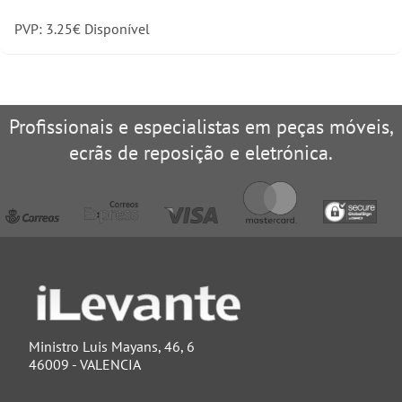
PVP:
3.25
€
Disponível
Profissionais e especialistas em peças móveis,
ecrãs de reposição e eletrónica.
Ministro Luis Mayans, 46, 6
46009 - VALENCIA