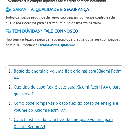
Enviamos a sua compra rapidamente e estará sempre informado
.
GARANTIA, QUALIDADE E SEGURANÇA
Todos os nossos produtos de reposição passam por vários controles de
qualidade rigorosos para garantir um funcionamento perfeito.
TEM DÚVIDAS? FALE CONNOSCO!
Não tem certeza da peça de reposição que precisa ou se será compatível
com o seu modelo?
Escreva-nos e ajudamos
Botão de energia e volume flex original para Xiaomi Redmi
A4
Que tipo de cabo flex é este para Xiaomi Redmi A4 e para
que serve?
Como pode romper-se o cabo flex do botão de energia e
volume do Xiaomi Redmi A4
Características do cabo flex de energia e volume para
Xiaomi Redmi A4