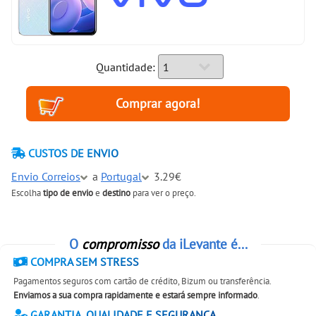
Quantidade:
CUSTOS DE ENVIO
Envio Correios
a
Portugal
3.29€
Escolha
tipo de envio
e
destino
para ver o preço.
O
compromisso
da iLevante é...
COMPRA SEM STRESS
Pagamentos seguros com cartão de crédito, Bizum ou transferência.
Enviamos a sua compra rapidamente e estará sempre informado
.
GARANTIA, QUALIDADE E SEGURANÇA