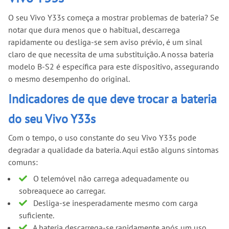
O seu Vivo Y33s começa a mostrar problemas de bateria? Se
notar que dura menos que o habitual, descarrega
rapidamente ou desliga-se sem aviso prévio, é um sinal
claro de que necessita de uma substituição. A nossa bateria
modelo B-S2 é específica para este dispositivo, assegurando
o mesmo desempenho do original.
Indicadores de que deve trocar a bateria
do seu Vivo Y33s
Com o tempo, o uso constante do seu Vivo Y33s pode
degradar a qualidade da bateria. Aqui estão alguns sintomas
comuns:
O telemóvel não carrega adequadamente ou
sobreaquece ao carregar.
Desliga-se inesperadamente mesmo com carga
suficiente.
A bateria descarrega-se rapidamente após um uso