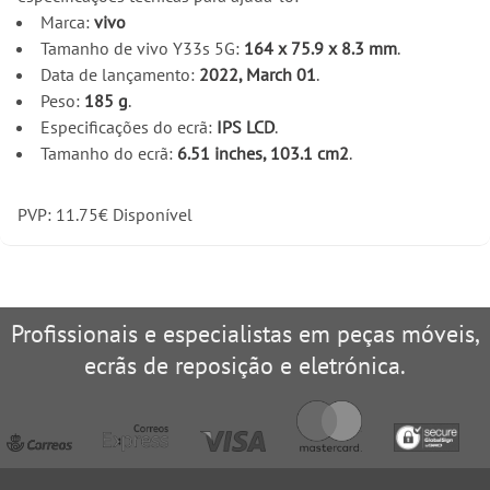
Marca:
vivo
Tamanho de vivo Y33s 5G:
164 x 75.9 x 8.3 mm
.
Data de lançamento:
2022, March 01
.
Peso:
185 g
.
Especificações do ecrã:
IPS LCD
.
Tamanho do ecrã:
6.51 inches, 103.1 cm2
.
PVP:
11.75
€
Disponível
Profissionais e especialistas em peças móveis,
ecrãs de reposição e eletrónica.