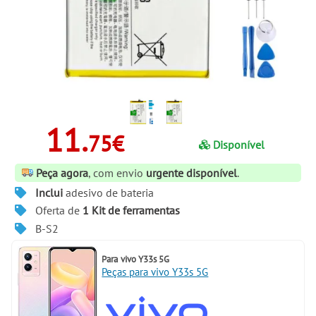
11.
75€
Disponível
Peça agora
, com envio
urgente disponível
.
Inclui
adesivo de bateria
Oferta de
1 Kit de ferramentas
B-S2
Para
vivo Y33s 5G
Peças para vivo Y33s 5G