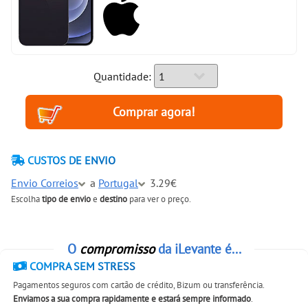
Quantidade:
CUSTOS DE ENVIO
Envio Correios
a
Portugal
3.29€
Escolha
tipo de envio
e
destino
para ver o preço.
O
compromisso
da iLevante é...
COMPRA SEM STRESS
Pagamentos seguros com cartão de crédito, Bizum ou transferência.
Enviamos a sua compra rapidamente e estará sempre informado
.