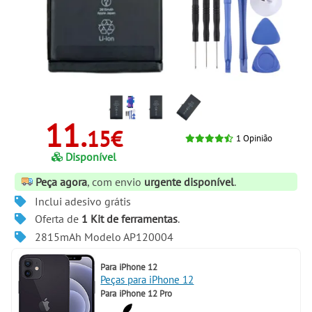
11.
15€
1
Opinião
Disponível
Peça agora
, com envio
urgente disponível
.
Inclui adesivo grátis
Oferta de
1 Kit de ferramentas
.
2815mAh Modelo AP120004
Para
iPhone 12
Peças para iPhone 12
Para
iPhone 12 Pro