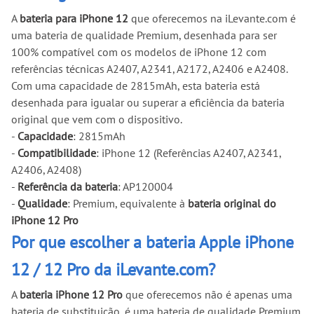
A
bateria para iPhone 12
que oferecemos na iLevante.com é
uma bateria de qualidade Premium, desenhada para ser
100% compatível com os modelos de iPhone 12 com
referências técnicas A2407, A2341, A2172, A2406 e A2408.
Com uma capacidade de 2815mAh, esta bateria está
desenhada para igualar ou superar a eficiência da bateria
original que vem com o dispositivo.
-
Capacidade
: 2815mAh
-
Compatibilidade
: iPhone 12 (Referências A2407, A2341,
A2406, A2408)
-
Referência da bateria
: AP120004
-
Qualidade
: Premium, equivalente à
bateria original do
iPhone 12 Pro
Por que escolher a bateria Apple iPhone
12 / 12 Pro da iLevante.com?
A
bateria iPhone 12 Pro
que oferecemos não é apenas uma
bateria de substituição, é uma bateria de qualidade Premium