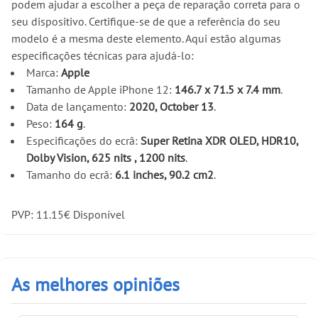
podem ajudar a escolher a peça de reparação correta para o
seu dispositivo. Certifique-se de que a referência do seu
modelo é a mesma deste elemento. Aqui estão algumas
especificações técnicas para ajudá-lo:
Marca:
Apple
Tamanho de Apple iPhone 12:
146.7 x 71.5 x 7.4 mm
.
Data de lançamento:
2020, October 13
.
Peso:
164 g
.
Especificações do ecrã:
Super Retina XDR OLED, HDR10,
Dolby Vision, 625 nits , 1200 nits
.
Tamanho do ecrã:
6.1 inches, 90.2 cm2
.
PVP:
11.15
€
Disponível
As melhores opiniões