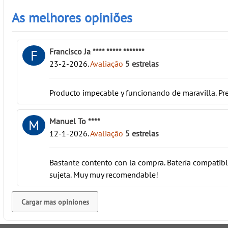
As melhores opiniões
Francisco Ja **** ***** *******
F
23-2-2026
.
Avaliação
5
estrelas
Producto impecable y funcionando de maravilla. Pr
Manuel To ****
M
12-1-2026
.
Avaliação
5
estrelas
Bastante contento con la compra. Batería compatibl
sujeta. Muy muy recomendable!
Cargar mas opiniones