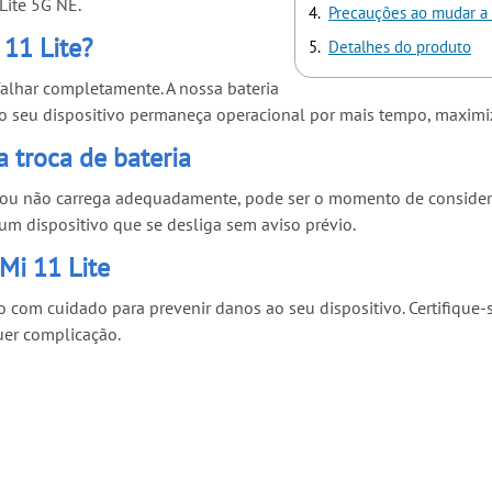
Lite 5G NE.
Precauções ao mudar a 
 11 Lite?
Detalhes do produto
alhar completamente. A nossa bateria
 o seu dispositivo permaneça operacional por mais tempo, maximi
 troca de bateria
 ou não carrega adequadamente, pode ser o momento de considera
m dispositivo que se desliga sem aviso prévio.
Mi 11 Lite
 com cuidado para prevenir danos ao seu dispositivo. Certifique-s
quer complicação.