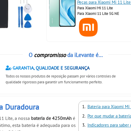
Peças para Xiaomi Mi 11 Lit
Para
Xiaomi Mi 11 Lite
Para
Xiaomi 11 Lite 5G NE
O
compromisso
da iLevante é...
GARANTIA, QUALIDADE E SEGURANÇA
Todos os nossos produtos de reposição passam por vários controles de
qualidade rigorosos para garantir um funcionamento perfeito.
ia Duradoura
Bateria para Xiaomi Mi
Por que mudar a bateri
11 Lite, a nossa
bateria de 4250mAh
é
timo, esta bateria é adequada para os
Indicadores para saber 