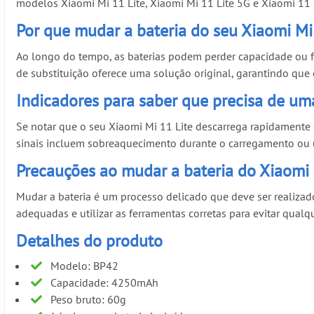
modelos Xiaomi Mi 11 Lite, Xiaomi Mi 11 Lite 5G e Xiaomi 11 
Por que mudar a bateria do seu Xiaomi Mi
Ao longo do tempo, as baterias podem perder capacidade ou f
de substituição oferece uma solução original, garantindo que
Indicadores para saber que precisa de uma
Se notar que o seu Xiaomi Mi 11 Lite descarrega rapidamente
sinais incluem sobreaquecimento durante o carregamento ou u
Precauções ao mudar a bateria do Xiaomi 
Mudar a bateria é um processo delicado que deve ser realizado
adequadas e utilizar as ferramentas corretas para evitar qual
Detalhes do produto
Modelo: BP42
Capacidade: 4250mAh
Peso bruto: 60g