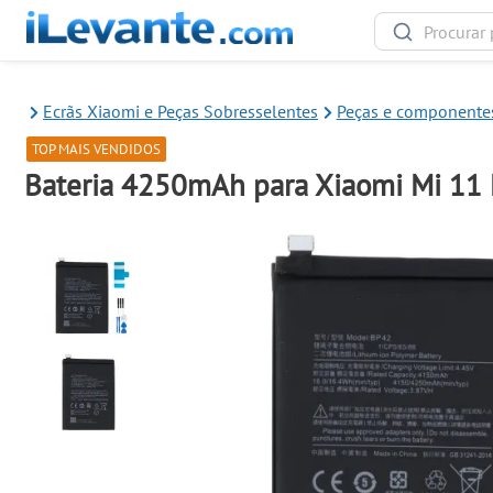
Ecrãs Xiaomi e Peças Sobresselentes
Peças e componentes
TOP MAIS VENDIDOS
Bateria 4250mAh para Xiaomi Mi 11 