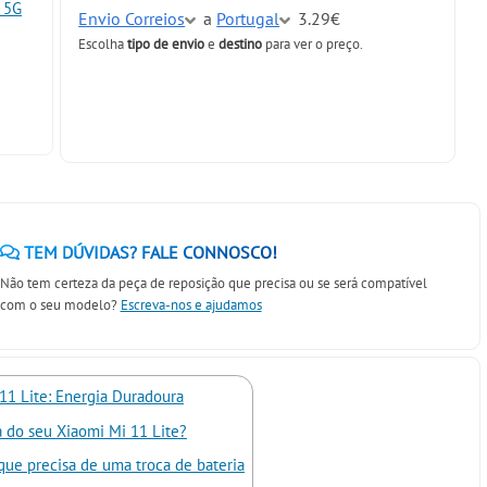
e 5G
Envio Correios
a
Portugal
3.29€
Escolha
tipo de envio
e
destino
para ver o preço.
TEM DÚVIDAS? FALE CONNOSCO!
Não tem certeza da peça de reposição que precisa ou se será compatível
com o seu modelo?
Escreva-nos e ajudamos
 11 Lite: Energia Duradoura
a do seu Xiaomi Mi 11 Lite?
que precisa de uma troca de bateria