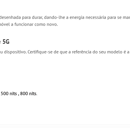
desenhada para durar, dando-lhe a energia necessária para se man
móvel a funcionar como novo.
e 5G
u dispositivo. Certifique-se de que a referência do seu modelo é
00 nits , 800 nits
.