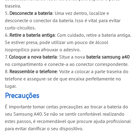
traseira.
5.
Desconecte a bateria
: Uma vez dentro, localize e
desconecte o conector da bateria. Isso é vital para evitar
curto-circuitos.
6.
Retire a bateria antiga
: Com cuidado, retire a bateria antiga.
Se estiver presa, pode utilizar um pouco de álcool
isopropílico para afrouxar o adesivo.
7.
Coloque a nova bateria
: Situe a nova
bateria samsung a40
no compartimento e conecte-a ao conector correspondente.
8.
Reassemble o telefone
: Volte a colocar a parte traseira do
telefone e assegure-se de que encaixa perfeitamente no
lugar.
Precauções
É importante tomar certas precauções ao trocar a bateria do
seu Samsung A40. Se não se sentir confortável realizando
estes passos, é recomendável que procure ajuda profissional
para evitar danificar o seu dispositivo.