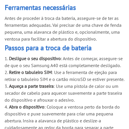
Ferramentas necessárias
Antes de proceder à troca da bateria, assegure-se de ter as
ferramentas adequadas. Vai precisar de uma chave de fenda
pequena, uma alavanca de plástico e, opcionalmente, uma
ventosa para facilitar a abertura do dispositivo.
Passos para a troca de bateria
1.
Desligue o seu dispositivo
: Antes de começar, assegure-se
de que o seu Samsung A40 está completamente desligado.
2.
Retire o tabuleiro SIM
: Use a ferramenta de ejeção para
retirar o tabuleiro SIM e o cartão microSD se estiver presente.
3.
Aqueça a parte traseira
: Use uma pistola de calor ou um
secador de cabelo para aquecer suavemente a parte traseira
do dispositivo e afrouxar o adesivo.
4.
Abra o dispositivo
: Coloque a ventosa perto da borda do
dispositivo e puxe suavemente para criar uma pequena
abertura. Insira a alavanca de plástico e deslize-a
cuidadosamente ao redor da borda para separar a parte