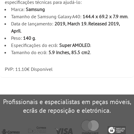
especificações técnicas para ajudá-lo:
Marca:
Samsung
Tamanho de Samsung Galaxy A40:
144.4 x 69.2 x 7.9 mm
.
Data de lançamento:
2019, March 19. Released 2019,
April
.
Peso:
140 g
.
Especificações do ecrã:
Super AMOLED
.
Tamanho do ecrã:
5.9 inches, 85.5 cm2
.
PVP:
11.10
€
Disponível
Profissionais e especialistas em peças móveis,
ecrãs de reposição e eletrónica.