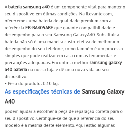
A
bateria samsung a40
é um componente vital para manter o
seu dispositivo em ótimas condições. Na iLevante.com,
oferecemos uma bateria de qualidade premium com a
referência
EB-BA405ABE
que garante compatibilidade e
desempenho para o seu Samsung Galaxy A40. Substituir a
bateria não só é uma maneira custo-efetiva de melhorar o
desempenho do seu telefone, como também é um processo
simples que pode realizar em casa com as ferramentas e
precauções adequadas. Encontre a melhor
samsung galaxy
a40 bateria
na nossa loja e dê uma nova vida ao seu
dispositivo.
•
Peso do produto: 0.10 kg.
As especificações técnicas de
Samsung Galaxy
A40
podem ajudar a escolher a peça de reparação correta para o
seu dispositivo. Certifique-se de que a referência do seu
modelo é a mesma deste elemento. Aqui estão algumas