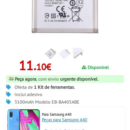
11.
10€
Disponível
Peça agora
, com envio
urgente disponível
.
Oferta de
1 Kit de ferramentas
.
Inclui adesivo
3100mAh Modelo EB-BA405ABE
Para
Samsung A40
Peças para Samsung A40