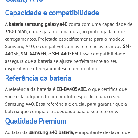
Capacidade e compatibilidade
A
bateria samsung galaxy a40
conta com uma capacidade de
3100 mAh
, o que garante uma duração prolongada entre
carregamentos. Projetada especificamente para o modelo
Samsung A40, é compatível com as referências técnicas
SM-
A405F, SM-A405FN, e SM-A405FM
. Essa compatibilidade
assegura que a bateria se ajuste perfeitamente ao seu
dispositivo e ofereça um desempenho ótimo.
Referência da bateria
A referência da bateria é
EB-BA405ABE
, o que certifica que
você está adquirindo um produto específico para o seu
Samsung A40. Essa referência é crucial para garantir que a
bateria que compra é a adequada para o seu telefone.
Qualidade Premium
Ao falar da
samsung a40 bateria
, é importante destacar que