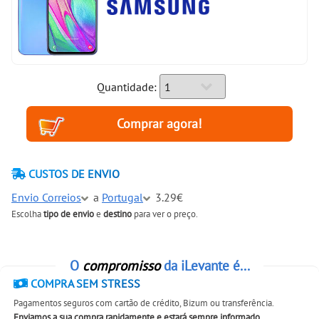
Quantidade:
CUSTOS DE ENVIO
Envio Correios
a
Portugal
3.29€
Escolha
tipo de envio
e
destino
para ver o preço.
O
compromisso
da iLevante é...
COMPRA SEM STRESS
Pagamentos seguros com cartão de crédito, Bizum ou transferência.
Enviamos a sua compra rapidamente e estará sempre informado
.