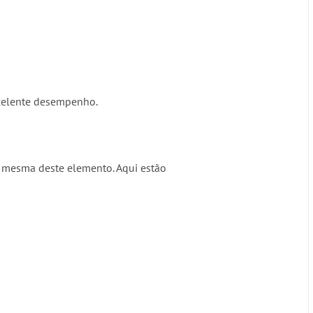
xcelente desempenho.
 a mesma deste elemento. Aqui estão