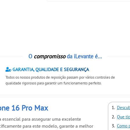
O
compromisso
da iLevante é...
GARANTIA, QUALIDADE E SEGURANÇA
Todos os nossos produtos de reposição passam por vários controles de
qualidade rigorosos para garantir um funcionamento perfeito.
hone 16 Pro Max
Descub
Que ti
 essencial para assegurar uma excelente
cificamente para este modelo, garante a melhor
Como p