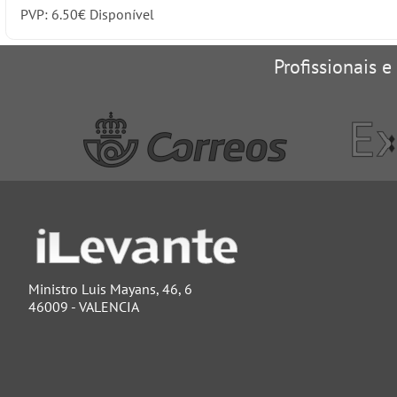
PVP:
6.50
€
Disponível
Profissionais e
Ministro Luis Mayans, 46, 6
46009 - VALENCIA