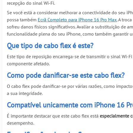
recepção do sinal Wi-Fi.
Se você está a considerar melhorar a conectividade do seu iP
possa também
Ecrã Completo para iPhone 16 Pro Max
. A troc
sofreu danos físicos significativos. Avaliar a substituição d
funcionalidade plena do seu iPhone, como também garantir uma
Que tipo de cabo flex é este?
Este tipo de reposição encarrega-se de transmitir o sinal Wi-
componente afetado.
Como pode danificar-se este cabo flex?
O cabo flex pode danificar-se por várias razões, como impacto
a sua integridade.
Compatível unicamente com iPhone 16 P
É importante destacar que este cabo flex está
especialmente 
desempenho.