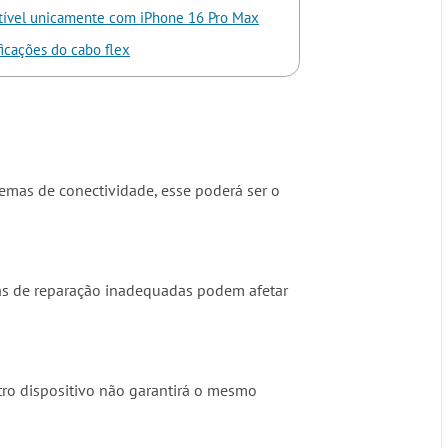
ível unicamente com iPhone 16 Pro Max
ficações do cabo flex
lemas de conectividade, esse poderá ser o
ivas de reparação inadequadas podem afetar
tro dispositivo não garantirá o mesmo