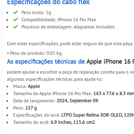
Especificações do cabo flex
Peso bruto: 5g
Compatibilidade: iPhone 16 Pro Max
Processo de embalagem: diagramas incluídos
Com estas especificações, pode estar seguro de que esta peç
•
Peso do produto: 0.05 kg.
As especificações técnicas de
Apple iPhone 16 
podem ajudar a escolher a peça de reparação correta para o se
algumas especificações técnicas para ajudá-lo:
Marca:
Apple
Tamanho de Apple iPhone 16 Pro Max:
163 x 77.6 x 8.3 m
Data de lançamento:
2024, September 09
.
Peso:
227 g
.
Especificações do ecrã:
LTPO Super Retina XDR OLED, 120Hz
Tamanho do ecrã:
6.9 inches, 115.6 cm2
.