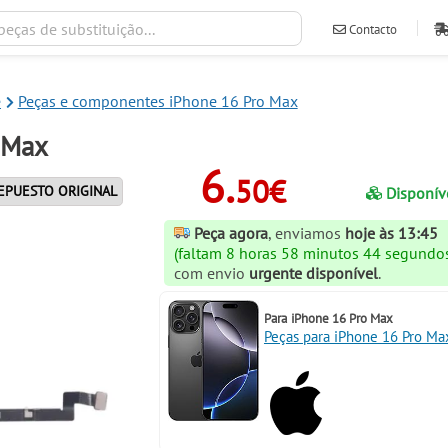
Contacto
ventas@ileva
e
Peças e componentes iPhone 16 Pro Max
o Max
6.
50€
EPUESTO ORIGINAL
Disponív
Peça agora
, enviamos
hoje às 13:45
(faltam 8 horas 58 minutos 43 segundo
com envio
urgente disponível
.
Para
iPhone 16 Pro Max
Peças para iPhone 16 Pro Ma