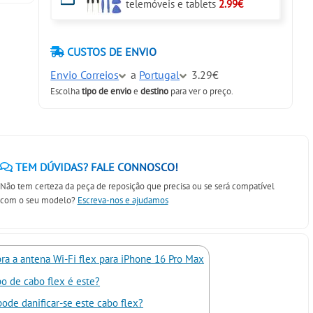
telemóveis e tablets
2.99€
CUSTOS DE ENVIO
Envio Correios
a
Portugal
3.29€
Escolha
tipo de envio
e
destino
para ver o preço.
TEM DÚVIDAS? FALE CONNOSCO!
Não tem certeza da peça de reposição que precisa ou se será compatível
com o seu modelo?
Escreva-nos e ajudamos
ra a antena Wi-Fi flex para iPhone 16 Pro Max
po de cabo flex é este?
ode danificar-se este cabo flex?