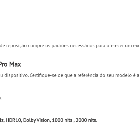
a de reposição cumpre os padrões necessários para oferecer um e
Pro Max
u dispositivo. Certifique-se de que a referência do seu modelo é
m
.
, HDR10, Dolby Vision, 1000 nits , 2000 nits
.