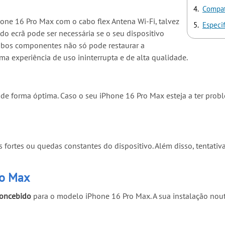
Compat
hone 16 Pro Max com o cabo flex Antena Wi-Fi, talvez
Especi
a do ecrã pode ser necessária se o seu dispositivo
e ambos componentes não só pode restaurar a
 experiência de uso ininterrupta e de alta qualidade.
Fi de forma óptima. Caso o seu iPhone 16 Pro Max esteja a ter prob
s fortes ou quedas constantes do dispositivo. Além disso, tentat
ro Max
concebido
para o modelo iPhone 16 Pro Max. A sua instalação nou